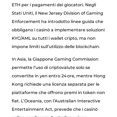
ETH per i pagamenti dei giocatori. Negli
Stati Uniti, il New Jersey Division of Gaming
Enforcement ha introdotto linee guida che
obbligano i casinò a implementare soluzioni
KYC/AML su tutti i wallet cripto, ma non
impone limiti sull’utilizzo delle blockchain.
In Asia, la Giappone Gaming Commission
permette l’uso di criptovalute solo se
convertite in yen entro 24 ore, mentre Hong
Kong richiede una licenza separata per le
piattaforme che offrono premi in token non
fiat. L’Oceania, con l’Australian Interactive
Entertainment Act, prevede che i casinò