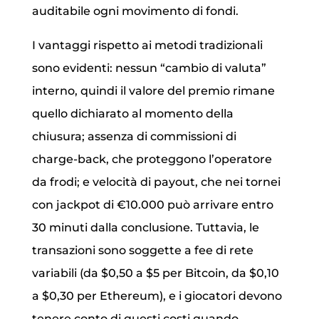
auditabile ogni movimento di fondi.
I vantaggi rispetto ai metodi tradizionali
sono evidenti: nessun “cambio di valuta”
interno, quindi il valore del premio rimane
quello dichiarato al momento della
chiusura; assenza di commissioni di
charge‑back, che proteggono l’operatore
da frodi; e velocità di payout, che nei tornei
con jackpot di €10.000 può arrivare entro
30 minuti dalla conclusione. Tuttavia, le
transazioni sono soggette a fee di rete
variabili (da $0,50 a $5 per Bitcoin, da $0,10
a $0,30 per Ethereum), e i giocatori devono
tenere conto di questi costi quando