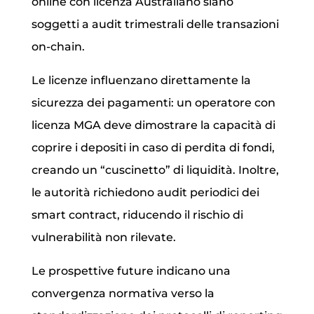
online con licenza Australiano siano
soggetti a audit trimestrali delle transazioni
on‑chain.
Le licenze influenzano direttamente la
sicurezza dei pagamenti: un operatore con
licenza MGA deve dimostrare la capacità di
coprire i depositi in caso di perdita di fondi,
creando un “cuscinetto” di liquidità. Inoltre,
le autorità richiedono audit periodici dei
smart contract, riducendo il rischio di
vulnerabilità non rilevate.
Le prospettive future indicano una
convergenza normativa verso la