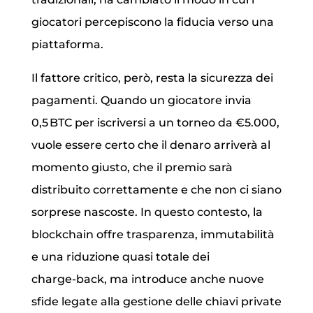
giocatori percepiscono la fiducia verso una
piattaforma.
Il fattore critico, però, resta la sicurezza dei
pagamenti. Quando un giocatore invia
0,5 BTC per iscriversi a un torneo da €5.000,
vuole essere certo che il denaro arriverà al
momento giusto, che il premio sarà
distribuito correttamente e che non ci siano
sorprese nascoste. In questo contesto, la
blockchain offre trasparenza, immutabilità
e una riduzione quasi totale dei
charge‑back, ma introduce anche nuove
sfide legate alla gestione delle chiavi private