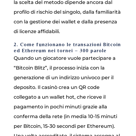
la scelta del metodo dipende ancora dal
profilo di rischio del singolo, dalla familiarità
con la gestione dei wallet e dalla presenza
di licenze affidabili.
2. Come funzionano le transazioni Bitcoin
ed Ethereum nei tornei – 300 parole
Quando un giocatore vuole partecipare a
“Bitcoin Blitz”, il processo inizia con la
generazione di un indirizzo univoco per il
deposito. Il casinò crea un QR code
collegato a un wallet hot, che riceve il
pagamento in pochi minuti grazie alla
conferma della rete (in media 10‑15 minuti
per Bitcoin, 15‑30 secondi per Ethereum).
Una volta accreditato, il sistema assegna al