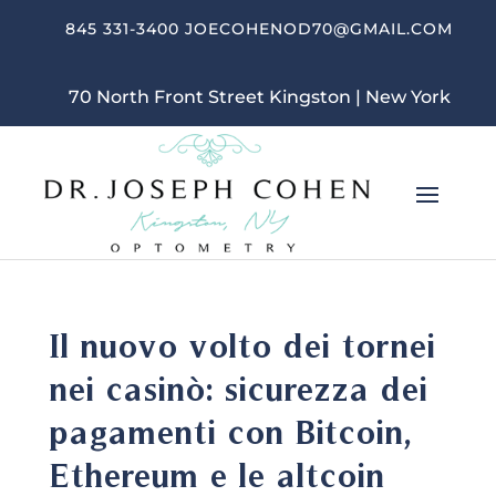
845 331-3400
JOECOHENOD70@GMAIL.COM
70 North Front Street Kingston | New York
Il nuovo volto dei tornei
nei casinò: sicurezza dei
pagamenti con Bitcoin,
Ethereum e le altcoin