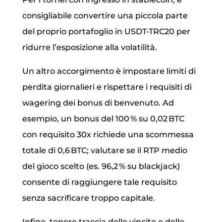
consigliabile convertire una piccola parte
del proprio portafoglio in USDT‑TRC20 per
ridurre l’esposizione alla volatilità.
Un altro accorgimento è impostare limiti di
perdita giornalieri e rispettare i requisiti di
wagering dei bonus di benvenuto. Ad
esempio, un bonus del 100 % su 0,02 BTC
con requisito 30x richiede una scommessa
totale di 0,6 BTC; valutare se il RTP medio
del gioco scelto (es. 96,2 % su blackjack)
consente di raggiungere tale requisito
senza sacrificare troppo capitale.
Infine, tenere traccia delle vincite e delle