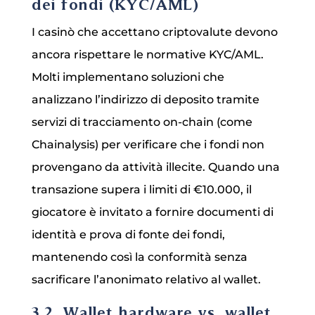
dei fondi (KYC/AML)
I casinò che accettano criptovalute devono
ancora rispettare le normative KYC/AML.
Molti implementano soluzioni che
analizzano l’indirizzo di deposito tramite
servizi di tracciamento on‑chain (come
Chainalysis) per verificare che i fondi non
provengano da attività illecite. Quando una
transazione supera i limiti di €10.000, il
giocatore è invitato a fornire documenti di
identità e prova di fonte dei fondi,
mantenendo così la conformità senza
sacrificare l’anonimato relativo al wallet.
3.2. Wallet hardware vs. wallet