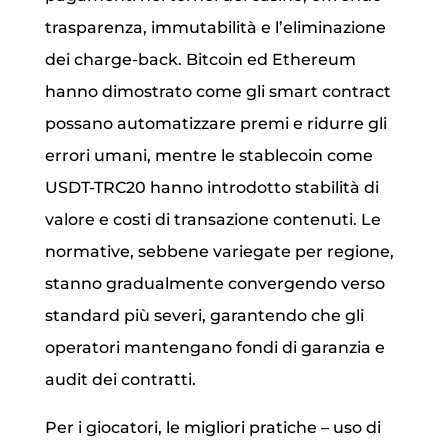
trasparenza, immutabilità e l’eliminazione
dei charge‑back. Bitcoin ed Ethereum
hanno dimostrato come gli smart contract
possano automatizzare premi e ridurre gli
errori umani, mentre le stablecoin come
USDT‑TRC20 hanno introdotto stabilità di
valore e costi di transazione contenuti. Le
normative, sebbene variegate per regione,
stanno gradualmente convergendo verso
standard più severi, garantendo che gli
operatori mantengano fondi di garanzia e
audit dei contratti.
Per i giocatori, le migliori pratiche – uso di