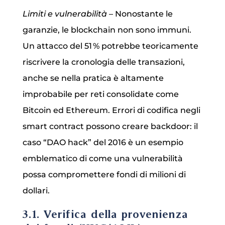
Limiti e vulnerabilità
– Nonostante le
garanzie, le blockchain non sono immuni.
Un attacco del 51 % potrebbe teoricamente
riscrivere la cronologia delle transazioni,
anche se nella pratica è altamente
improbabile per reti consolidate come
Bitcoin ed Ethereum. Errori di codifica negli
smart contract possono creare backdoor: il
caso “DAO hack” del 2016 è un esempio
emblematico di come una vulnerabilità
possa compromettere fondi di milioni di
dollari.
3.1. Verifica della provenienza