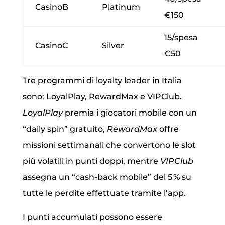
CasinoB
Platinum
€150
15/spesa
CasinoC
Silver
€50
Tre programmi di loyalty leader in Italia
sono: LoyalPlay, RewardMax e VIPClub.
LoyalPlay
premia i giocatori mobile con un
“daily spin” gratuito,
RewardMax
offre
missioni settimanali che convertono le slot
più volatili in punti doppi, mentre
VIPClub
assegna un “cash‑back mobile” del 5 % su
tutte le perdite effettuate tramite l’app.
I punti accumulati possono essere