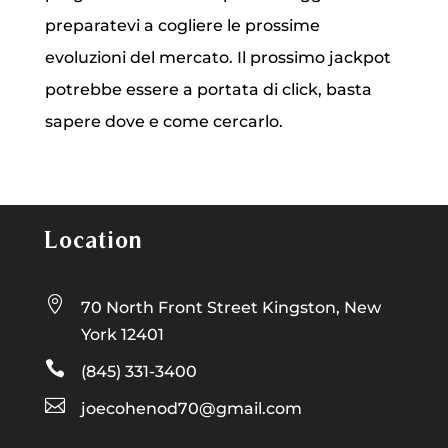
preparatevi a cogliere le prossime
evoluzioni del mercato. Il prossimo jackpot
potrebbe essere a portata di click, basta
sapere dove e come cercarlo.
Location

70 North Front Street Kingston, New
York 12401

(845) 331-3400

joecohenod70@gmail.com