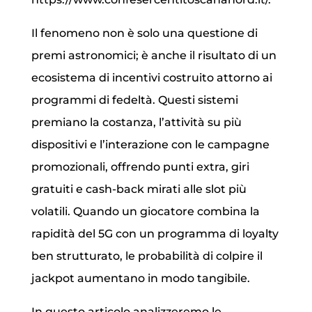
Il fenomeno non è solo una questione di
premi astronomici; è anche il risultato di un
ecosistema di incentivi costruito attorno ai
programmi di fedeltà. Questi sistemi
premiano la costanza, l’attività su più
dispositivi e l’interazione con le campagne
promozionali, offrendo punti extra, giri
gratuiti e cash‑back mirati alle slot più
volatili. Quando un giocatore combina la
rapidità del 5G con un programma di loyalty
ben strutturato, le probabilità di colpire il
jackpot aumentano in modo tangibile.
In questo articolo analizzeremo le