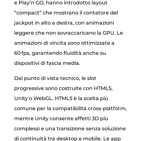
e Play’n GO, hanno introdotto layout
“compact” che mostrano il contatore del
jackpot in alto a destra, con animazioni
leggere che non sovraccaricano la GPU. Le
animazioni di vincita sono ottimizzate a
60 fps, garantendo fluidità anche su
dispositivi di fascia media.
Dal punto di vista tecnico, le slot
progressive sono costruite con HTML5,
Unity o WebGL. HTML5 è la scelta più
comune per la compatibilità cross‑platform,
mentre Unity consente effetti 3D più
complessi e una transizione senza soluzione
di continuità tra desktop e mobile. Le app