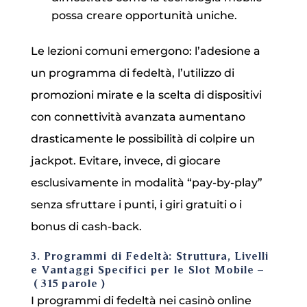
possa creare opportunità uniche.
Le lezioni comuni emergono: l’adesione a
un programma di fedeltà, l’utilizzo di
promozioni mirate e la scelta di dispositivi
con connettività avanzata aumentano
drasticamente le possibilità di colpire un
jackpot. Evitare, invece, di giocare
esclusivamente in modalità “pay‑by‑play”
senza sfruttare i punti, i giri gratuiti o i
bonus di cash‑back.
3. Programmi di Fedeltà: Struttura, Livelli
e Vantaggi Specifici per le Slot Mobile –
( 315 parole )
I programmi di fedeltà nei casinò online