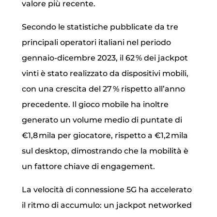
valore più recente.
Secondo le statistiche pubblicate da tre
principali operatori italiani nel periodo
gennaio‑dicembre 2023, il 62 % dei jackpot
vinti è stato realizzato da dispositivi mobili,
con una crescita del 27 % rispetto all’anno
precedente. Il gioco mobile ha inoltre
generato un volume medio di puntate di
€1,8 mila per giocatore, rispetto a €1,2 mila
sul desktop, dimostrando che la mobilità è
un fattore chiave di engagement.
La velocità di connessione 5G ha accelerato
il ritmo di accumulo: un jackpot networked