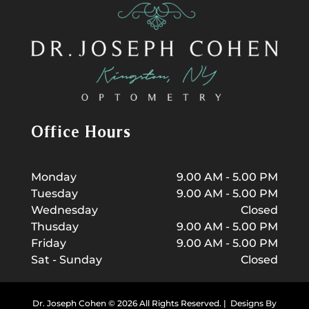
Office Hours
Monday
9.00 AM - 5.00 PM
Tuesday
9.00 AM - 5.00 PM
Wednesday
Closed
Thusday
9.00 AM - 5.00 PM
Friday
9.00 AM - 5.00 PM
Sat - Sunday
Closed
Dr. Joseph Cohen © 2026 All Rights Reserved. |
Designs By