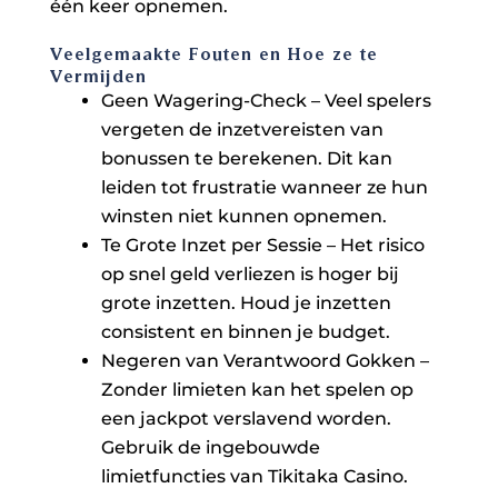
één keer opnemen.
Veelgemaakte Fouten en Hoe ze te
Vermijden
Geen Wagering‑Check – Veel spelers
vergeten de inzetvereisten van
bonussen te berekenen. Dit kan
leiden tot frustratie wanneer ze hun
winsten niet kunnen opnemen.
Te Grote Inzet per Sessie – Het risico
op snel geld verliezen is hoger bij
grote inzetten. Houd je inzetten
consistent en binnen je budget.
Negeren van Verantwoord Gokken –
Zonder limieten kan het spelen op
een jackpot verslavend worden.
Gebruik de ingebouwde
limietfuncties van Tikitaka Casino.