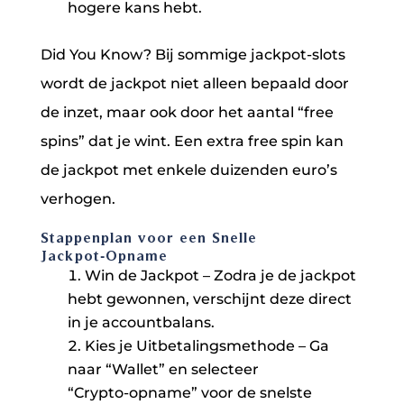
hogere kans hebt.
Did You Know? Bij sommige jackpot‑slots
wordt de jackpot niet alleen bepaald door
de inzet, maar ook door het aantal “free
spins” dat je wint. Een extra free spin kan
de jackpot met enkele duizenden euro’s
verhogen.
Stappenplan voor een Snelle
Jackpot‑Opname
Win de Jackpot – Zodra je de jackpot
hebt gewonnen, verschijnt deze direct
in je accountbalans.
Kies je Uitbetalingsmethode – Ga
naar “Wallet” en selecteer
“Crypto‑opname” voor de snelste