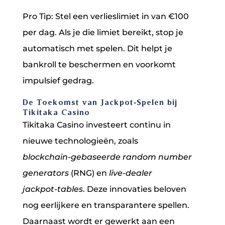
Pro Tip: Stel een verlieslimiet in van €100
per dag. Als je die limiet bereikt, stop je
automatisch met spelen. Dit helpt je
bankroll te beschermen en voorkomt
impulsief gedrag.
De Toekomst van Jackpot‑Spelen bij
Tikitaka Casino
Tikitaka Casino investeert continu in
nieuwe technologieën, zoals
blockchain‑gebaseerde random number
generators
(RNG) en
live‑dealer
jackpot‑tables
. Deze innovaties beloven
nog eerlijkere en transparantere spellen.
Daarnaast wordt er gewerkt aan een