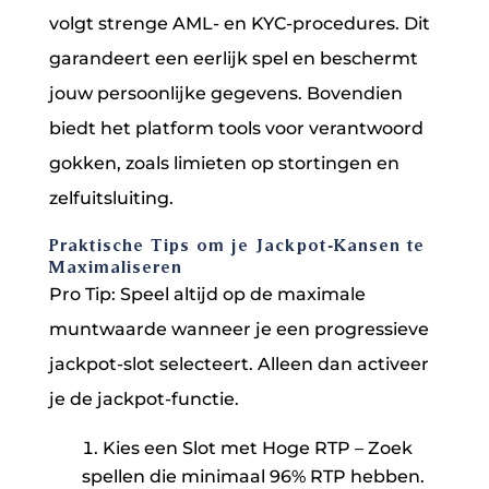
volgt strenge AML‑ en KYC‑procedures. Dit
garandeert een eerlijk spel en beschermt
jouw persoonlijke gegevens. Bovendien
biedt het platform tools voor verantwoord
gokken, zoals limieten op stortingen en
zelfuitsluiting.
Praktische Tips om je Jackpot‑Kansen te
Maximaliseren
Pro Tip: Speel altijd op de maximale
muntwaarde wanneer je een progressieve
jackpot‑slot selecteert. Alleen dan activeer
je de jackpot‑functie.
Kies een Slot met Hoge RTP – Zoek
spellen die minimaal 96% RTP hebben.