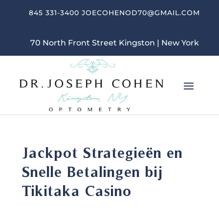
845 331-3400
JOECOHENOD70@GMAIL.COM
70 North Front Street Kingston | New York
Jackpot Strategieën en
Snelle Betalingen bij
Tikitaka Casino