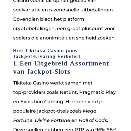
Casino vooral uit op het gebied van
spelvariatie en razendsnelle uitbetalingen.
Bovendien biedt het platform
cryptobetalingen, een groot pluspunt voor
spelers die anonimiteit en snelheid zoeken.
Hoe Tikitaka Casino jouw
Jackpot‑Ervaring Verbetert
1. Een Uitgebreid Assortiment
van Jackpot‑Slots
Tikitaka Casino werkt samen met
top‑providers zoals NetEnt, Pragmatic Play
en Evolution Gaming. Hierdoor vind je
populaire jackpot‑titels zoals
Mega
Fortune
,
Divine Fortune
en
Hall of Gods
.
Deze spellen hebben een RTP van 96%‑98%