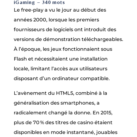
iGaming – 340 mots
Le free‑play a vu le jour au début des
années 2000, lorsque les premiers
fournisseurs de logiciels ont introduit des
versions de démonstration téléchargeables.
À l’époque, les jeux fonctionnaient sous
Flash et nécessitaient une installation
locale, limitant l’accès aux utilisateurs
disposant d’un ordinateur compatible.
L’avènement du HTML5, combiné à la
généralisation des smartphones, a
radicalement changé la donne. En 2015,
plus de 70 % des titres de casino étaient
disponibles en mode instantané, jouables