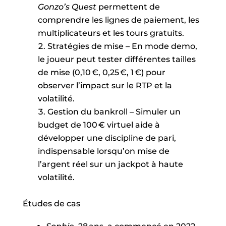
Gonzo’s Quest
permettent de
comprendre les lignes de paiement, les
multiplicateurs et les tours gratuits.
Stratégies de mise – En mode demo,
le joueur peut tester différentes tailles
de mise (0,10 €, 0,25 €, 1 €) pour
observer l’impact sur le RTP et la
volatilité.
Gestion du bankroll – Simuler un
budget de 100 € virtuel aide à
développer une discipline de pari,
indispensable lorsqu’on mise de
l’argent réel sur un jackpot à haute
volatilité.
Études de cas