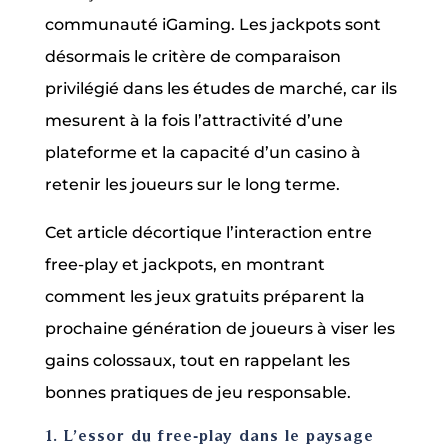
communauté iGaming. Les jackpots sont
désormais le critère de comparaison
privilégié dans les études de marché, car ils
mesurent à la fois l’attractivité d’une
plateforme et la capacité d’un casino à
retenir les joueurs sur le long terme.
Cet article décortique l’interaction entre
free‑play et jackpots, en montrant
comment les jeux gratuits préparent la
prochaine génération de joueurs à viser les
gains colossaux, tout en rappelant les
bonnes pratiques de jeu responsable.
1. L’essor du free‑play dans le paysage