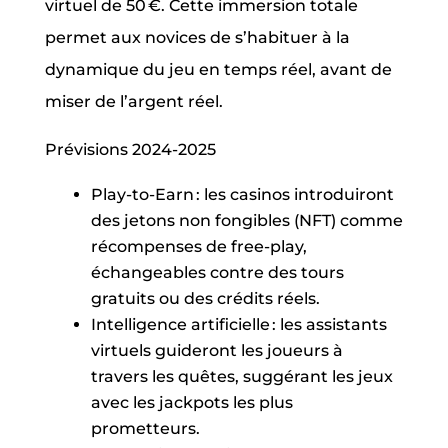
virtuel de 50 €. Cette immersion totale
permet aux novices de s’habituer à la
dynamique du jeu en temps réel, avant de
miser de l’argent réel.
Prévisions 2024‑2025
Play‑to‑Earn : les casinos introduiront
des jetons non fongibles (NFT) comme
récompenses de free‑play,
échangeables contre des tours
gratuits ou des crédits réels.
Intelligence artificielle : les assistants
virtuels guideront les joueurs à
travers les quêtes, suggérant les jeux
avec les jackpots les plus
prometteurs.