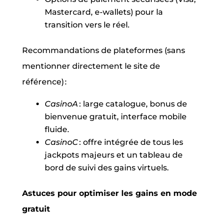
Mastercard, e‑wallets) pour la
transition vers le réel.
Recommandations de plateformes (sans
mentionner directement le site de
référence) :
CasinoA
: large catalogue, bonus de
bienvenue gratuit, interface mobile
fluide.
CasinoC
: offre intégrée de tous les
jackpots majeurs et un tableau de
bord de suivi des gains virtuels.
Astuces pour optimiser les gains en mode
gratuit