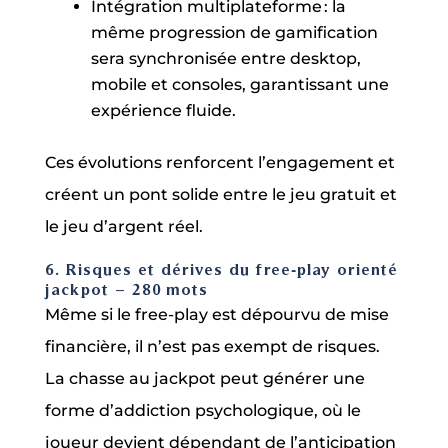
Intégration multiplateforme : la
même progression de gamification
sera synchronisée entre desktop,
mobile et consoles, garantissant une
expérience fluide.
Ces évolutions renforcent l’engagement et
créent un pont solide entre le jeu gratuit et
le jeu d’argent réel.
6. Risques et dérives du free‑play orienté
jackpot – 280 mots
Même si le free‑play est dépourvu de mise
financière, il n’est pas exempt de risques.
La chasse au jackpot peut générer une
forme d’addiction psychologique, où le
joueur devient dépendant de l’anticipation