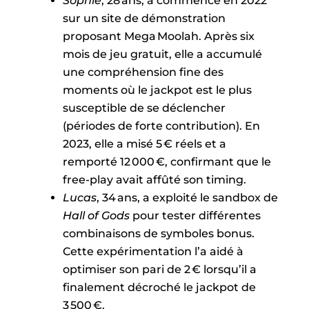
Sophie
, 28 ans, a commencé en 2022
sur un site de démonstration
proposant Mega Moolah. Après six
mois de jeu gratuit, elle a accumulé
une compréhension fine des
moments où le jackpot est le plus
susceptible de se déclencher
(périodes de forte contribution). En
2023, elle a misé 5 € réels et a
remporté 12 000 €, confirmant que le
free‑play avait affûté son timing.
Lucas
, 34 ans, a exploité le sandbox de
Hall of Gods
pour tester différentes
combinaisons de symboles bonus.
Cette expérimentation l’a aidé à
optimiser son pari de 2 € lorsqu’il a
finalement décroché le jackpot de
3 500 €.