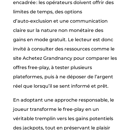
encadrée : les opérateurs doivent offrir des
limites de temps, des options
d’auto‑exclusion et une communication
claire sur la nature non monétaire des
gains en mode gratuit. Le lecteur est donc
invité à consulter des ressources comme le
site Achetez Grandnancy pour comparer les
offres free‑play, à tester plusieurs
plateformes, puis à ne déposer de l’argent
réel que lorsqu’il se sent informé et prêt.
En adoptant une approche responsable, le
joueur transforme le free‑play en un
véritable tremplin vers les gains potentiels
des jackpots, tout en préservant le plaisir