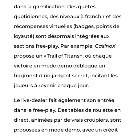
dans la gamification. Des quêtes
quotidiennes, des niveaux à franchir et des
récompenses virtuelles (badges, points de
loyauté) sont désormais intégrées aux
sections free‑play. Par exemple,
CasinoX
propose un « Trail of Titans », où chaque
victoire en mode demo débloque un
fragment d’un jackpot secret, incitant les
joueurs à revenir chaque jour.
Le live‑dealer fait également son entrée
dans le free‑play. Des tables de roulette en
direct, animées par de vrais croupiers, sont
proposées en mode démo, avec un crédit