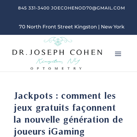
845 331-3400
JOECOHENOD70@GMAIL.COM
70 North Front Street Kingston | New York
Jackpots : comment les
jeux gratuits façonnent
la nouvelle génération de
joueurs iGaming