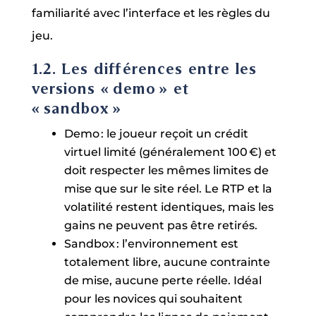
familiarité avec l’interface et les règles du
jeu.
1.2. Les différences entre les
versions « demo » et
« sandbox »
Demo : le joueur reçoit un crédit
virtuel limité (généralement 100 €) et
doit respecter les mêmes limites de
mise que sur le site réel. Le RTP et la
volatilité restent identiques, mais les
gains ne peuvent pas être retirés.
Sandbox : l’environnement est
totalement libre, aucune contrainte
de mise, aucune perte réelle. Idéal
pour les novices qui souhaitent