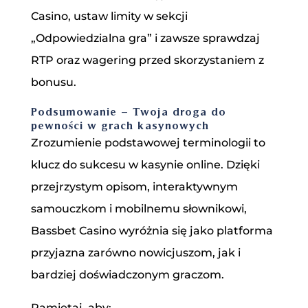
Casino, ustaw limity w sekcji
„Odpowiedzialna gra” i zawsze sprawdzaj
RTP oraz wagering przed skorzystaniem z
bonusu.
Podsumowanie – Twoja droga do
pewności w grach kasynowych
Zrozumienie podstawowej terminologii to
klucz do sukcesu w kasynie online. Dzięki
przejrzystym opisom, interaktywnym
samouczkom i mobilnemu słownikowi,
Bassbet Casino wyróżnia się jako platforma
przyjazna zarówno nowicjuszom, jak i
bardziej doświadczonym graczom.
Pamiętaj, aby: