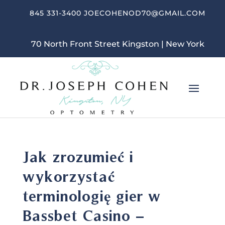
845 331-3400
JOECOHENOD70@GMAIL.COM
70 North Front Street Kingston | New York
Jak zrozumieć i
wykorzystać
terminologię gier w
Bassbet Casino –