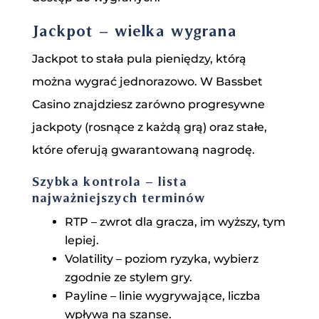
Jackpot – wielka wygrana
Jackpot to stała pula pieniędzy, którą
można wygrać jednorazowo. W Bassbet
Casino znajdziesz zarówno progresywne
jackpoty (rosnące z każdą grą) oraz stałe,
które oferują gwarantowaną nagrodę.
Szybka kontrola – lista
najważniejszych terminów
RTP – zwrot dla gracza, im wyższy, tym
lepiej.
Volatility – poziom ryzyka, wybierz
zgodnie ze stylem gry.
Payline – linie wygrywające, liczba
wpływa na szanse.