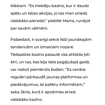
klāstam. “Es meklēju kazino, kur ir daudz
spēļu un labas akcijas, jo tas man sniedz
vislabāko pieredzi,” piebilst Marta, runājot
par savām vēlmēm.
Pabeidzot, ir svarīgi sekot līdzi jaunākajām
tendencēm un izmaiņām nozarē.
Tiešsaistes kazino pasaulē viss attīstās ļoti
ātri, un tas, kas bija labs pagājušajā gadā,
var nebūt piemērots šodien. “Es cenšos
regulāri pārbaudīt jaunas platformas un
piedāvājumus, lai paliktu informētam,”
saka Jānis, kurš ir apņēmies atrast
vislabāko kazino.