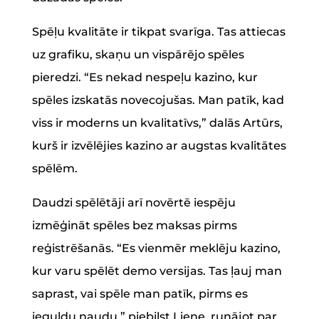
Spēļu kvalitāte ir tikpat svarīga. Tas attiecas
uz grafiku, skaņu un vispārējo spēles
pieredzi. “Es nekad nespeļu kazino, kur
spēles izskatās novecojušas. Man patīk, kad
viss ir moderns un kvalitatīvs,” dalās Artūrs,
kurš ir izvēlējies kazino ar augstas kvalitātes
spēlēm.
Daudzi spēlētāji arī novērtē iespēju
izmēģināt spēles bez maksas pirms
reģistrēšanās. “Es vienmēr meklēju kazino,
kur varu spēlēt demo versijas. Tas ļauj man
saprast, vai spēle man patīk, pirms es
ieguldu naudu,” piebilst Liene, runājot par