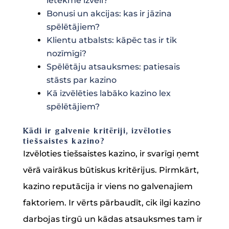
ietekmē izvēli?
Bonusi un akcijas: kas ir jāzina
spēlētājiem?
Klientu atbalsts: kāpēc tas ir tik
nozīmīgi?
Spēlētāju atsauksmes: patiesais
stāsts par kazino
Kā izvēlēties labāko kazino lex
spēlētājiem?
Kādi ir galvenie kritēriji, izvēloties
tiešsaistes kazino?
Izvēloties tiešsaistes kazino, ir svarīgi ņemt
vērā vairākus būtiskus kritērijus. Pirmkārt,
kazino reputācija ir viens no galvenajiem
faktoriem. Ir vērts pārbaudīt, cik ilgi kazino
darbojas tirgū un kādas atsauksmes tam ir