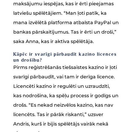
maksājumu iespējas, kas ir ērti pieejamas
latviešu spēlētājiem. “Man ļoti patīk, ka
mana izvēlētā platforma atbalsta PayPal un
bankas pārskaitījumus. Tas ir ērti un droši,”
saka Anna, kas ir aktīva spēlētāja.
Kāpēc ir svarīgi pārbaudīt kazino licences
un drošību?
Pirms reģistrēšanās tiešsaistes kazino ir ļoti
svarīgi pārbaudīt, vai tam ir derīga licence.
Licencēti kazino ir regulēti un uzraudzīti,
kas nodrošina, ka spēļu process ir godīgs un
drošs. “Es nekad neizvēlos kazino, kas nav
licencēts. Tas ir pārāk riskanti,” uzsver
Andris, kurš ir bijis spēlētājs vairāk nekā