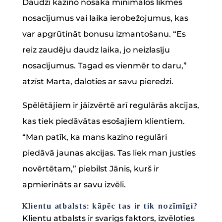
Daudzi kazino nosaka minimālos likmes
nosacījumus vai laika ierobežojumus, kas
var apgrūtināt bonusu izmantošanu. “Es
reiz zaudēju daudz laika, jo neizlasīju
nosacījumus. Tagad es vienmēr to daru,”
atzīst Marta, daloties ar savu pieredzi.
Spēlētājiem ir jāizvērtē arī regulārās akcijas,
kas tiek piedāvātas esošajiem klientiem.
“Man patīk, ka mans kazino regulāri
piedāvā jaunas akcijas. Tas liek man justies
novērtētam,” piebilst Jānis, kurš ir
apmierināts ar savu izvēli.
Klientu atbalsts: kāpēc tas ir tik nozīmīgi?
Klientu atbalsts ir svarīgs faktors, izvēloties