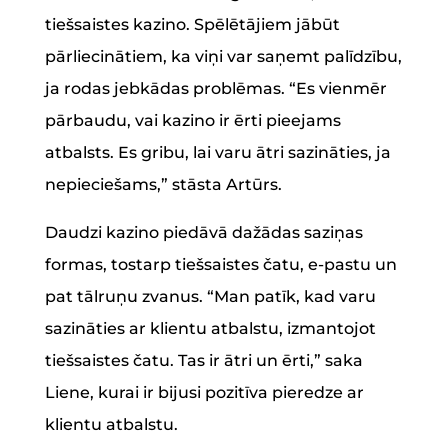
tiešsaistes kazino. Spēlētājiem jābūt
pārliecinātiem, ka viņi var saņemt palīdzību,
ja rodas jebkādas problēmas. “Es vienmēr
pārbaudu, vai kazino ir ērti pieejams
atbalsts. Es gribu, lai varu ātri sazināties, ja
nepieciešams,” stāsta Artūrs.
Daudzi kazino piedāvā dažādas saziņas
formas, tostarp tiešsaistes čatu, e-pastu un
pat tālruņu zvanus. “Man patīk, kad varu
sazināties ar klientu atbalstu, izmantojot
tiešsaistes čatu. Tas ir ātri un ērti,” saka
Liene, kurai ir bijusi pozitīva pieredze ar
klientu atbalstu.