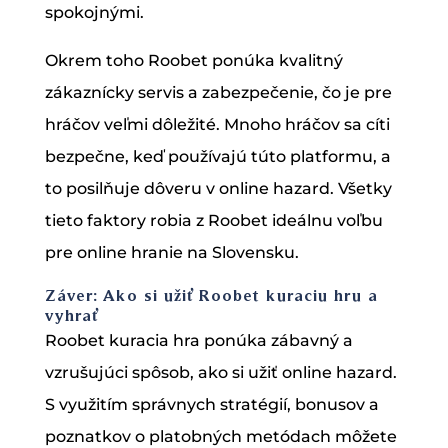
spokojnými.
Okrem toho Roobet ponúka kvalitný
zákaznícky servis a zabezpečenie, čo je pre
hráčov veľmi dôležité. Mnoho hráčov sa cíti
bezpečne, keď používajú túto platformu, a
to posilňuje dôveru v online hazard. Všetky
tieto faktory robia z Roobet ideálnu voľbu
pre online hranie na Slovensku.
Záver: Ako si užiť Roobet kuraciu hru a
vyhrať
Roobet kuracia hra ponúka zábavný a
vzrušujúci spôsob, ako si užiť online hazard.
S využitím správnych stratégií, bonusov a
poznatkov o platobných metódach môžete