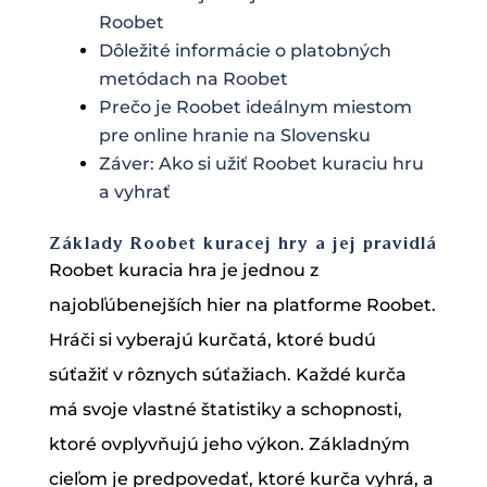
Roobet
Dôležité informácie o platobných
metódach na Roobet
Prečo je Roobet ideálnym miestom
pre online hranie na Slovensku
Záver: Ako si užiť Roobet kuraciu hru
a vyhrať
Základy Roobet kuracej hry a jej pravidlá
Roobet kuracia hra je jednou z
najobľúbenejších hier na platforme Roobet.
Hráči si vyberajú kurčatá, ktoré budú
súťažiť v rôznych súťažiach. Každé kurča
má svoje vlastné štatistiky a schopnosti,
ktoré ovplyvňujú jeho výkon. Základným
cieľom je predpovedať, ktoré kurča vyhrá, a