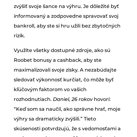
zvýšiť svoje šance na výhru. Je dôležité byť
informovaný a zodpovedne spravovať svoj
bankroll, aby ste si hru užili bez zbytočných
rizík.
Využite všetky dostupné zdroje, ako sú
Roobet bonusy a cashback, aby ste
maximalizovali svoje zisky. A nezabúdajte
sledovať výkonnosť kurčiat, čo môže byť
kľúčovým faktorom vo vašich
rozhodnutiach.
Daniel, 26 rokov
hovorí:
“Keď som sa naučil, ako správne hrať, moje
výhry sa dramaticky zvýšili.” Tieto
skúsenosti potvrdzujú, že s vedomosťami a