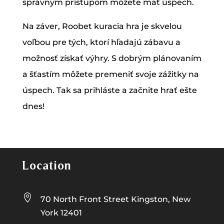
správnym prístupom môžete mať úspech.
Na záver, Roobet kuracia hra je skvelou
voľbou pre tých, ktorí hľadajú zábavu a
možnosť získať výhry. S dobrým plánovaním
a šťastím môžete premeniť svoje zážitky na
úspech. Tak sa prihláste a začnite hrať ešte
dnes!
Location

70 North Front Street Kingston, New
York 12401