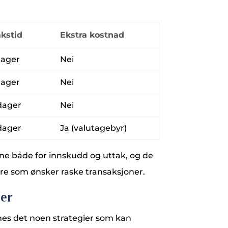
akstid
Ekstra kostnad
dager
Nei
dager
Nei
dager
Nei
dager
Ja (valutagebyr)
ene både for innskudd og uttak, og de
lere som ønsker raske transaksjoner.
ter
finnes det noen strategier som kan