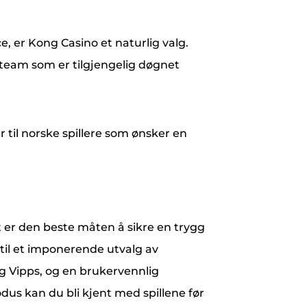
e, er Kong Casino et naturlig valg.
tteam som er tilgjengelig døgnet
r til norske spillere som ønsker en
et er den beste måten å sikre en trygg
g til et imponerende utvalg av
g Vipps, og en brukervennlig
us kan du bli kjent med spillene før