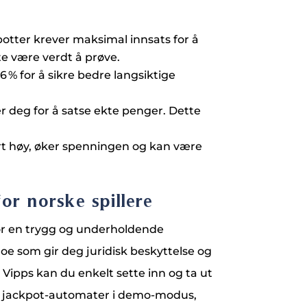
otter krever maksimal innsats for å
te være verdt å prøve.
% for å sikre bedre langsiktige
r deg for å satse ekte penger. Dette
rt høy, øker spenningen og kan være
or norske spillere
or en trygg og underholdende
 noe som gir deg juridisk beskyttelse og
g Vipps kan du enkelt sette inn og ta ut
g av jackpot‑automater i demo‑modus,