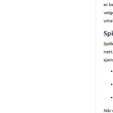
er b
velg
utta
Sp
Spil
nett
sjan
Når 