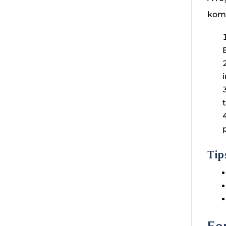
komm
Tip
Fo