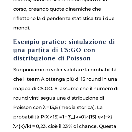
corso, creando quote dinamiche che
riflettono la dipendenza statistica tra i due
mondi.
Esempio pratico: simulazione di
una partita di CS:GO con
distribuzione di Poisson
Supponiamo di voler valutare la probabilità
che il team A ottenga più di 15 round in una
mappa di CS:GO. Si assume che il numero di
round vinti segua una distribuzione di
Poisson con λ = 13,5 (media storica). La
probabilità P(X > 15) = 1 − ∑_{k=0}^{15} e^{−λ}
λ^{k}/k! ≈ 0,23, cioè il 23 % di chance. Questa