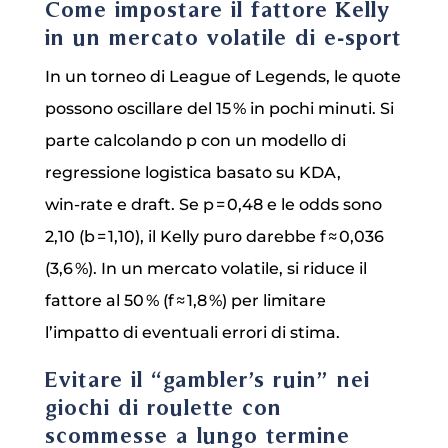
Come impostare il fattore Kelly
in un mercato volatile di e‑sport
In un torneo di League of Legends, le quote
possono oscillare del 15 % in pochi minuti. Si
parte calcolando p con un modello di
regressione logistica basato su KDA,
win‑rate e draft. Se p = 0,48 e le odds sono
2,10 (b = 1,10), il Kelly puro darebbe f ≈ 0,036
(3,6 %). In un mercato volatile, si riduce il
fattore al 50 % (f ≈ 1,8 %) per limitare
l’impatto di eventuali errori di stima.
Evitare il “gambler’s ruin” nei
giochi di roulette con
scommesse a lungo termine