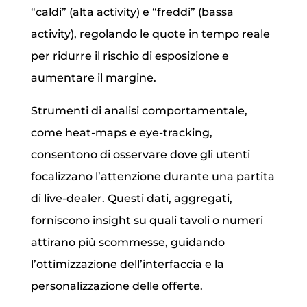
“caldi” (alta activity) e “freddi” (bassa
activity), regolando le quote in tempo reale
per ridurre il rischio di esposizione e
aumentare il margine.
Strumenti di analisi comportamentale,
come heat‑maps e eye‑tracking,
consentono di osservare dove gli utenti
focalizzano l’attenzione durante una partita
di live‑dealer. Questi dati, aggregati,
forniscono insight su quali tavoli o numeri
attirano più scommesse, guidando
l’ottimizzazione dell’interfaccia e la
personalizzazione delle offerte.