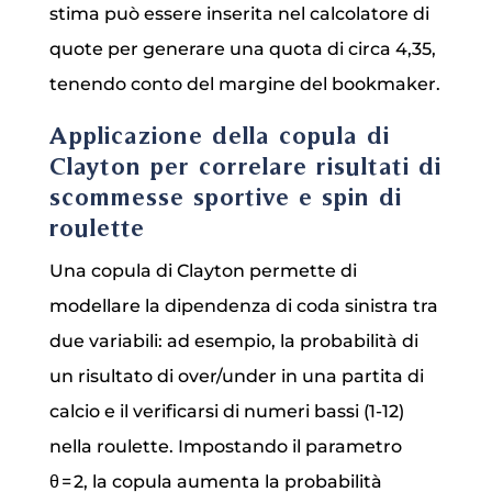
stima può essere inserita nel calcolatore di
quote per generare una quota di circa 4,35,
tenendo conto del margine del bookmaker.
Applicazione della copula di
Clayton per correlare risultati di
scommesse sportive e spin di
roulette
Una copula di Clayton permette di
modellare la dipendenza di coda sinistra tra
due variabili: ad esempio, la probabilità di
un risultato di over/under in una partita di
calcio e il verificarsi di numeri bassi (1‑12)
nella roulette. Impostando il parametro
θ = 2, la copula aumenta la probabilità