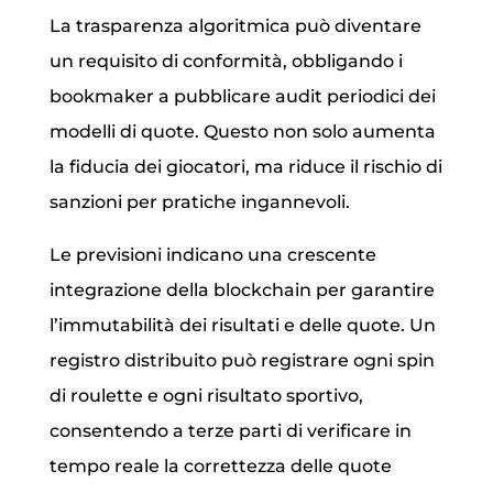
La trasparenza algoritmica può diventare
un requisito di conformità, obbligando i
bookmaker a pubblicare audit periodici dei
modelli di quote. Questo non solo aumenta
la fiducia dei giocatori, ma riduce il rischio di
sanzioni per pratiche ingannevoli.
Le previsioni indicano una crescente
integrazione della blockchain per garantire
l’immutabilità dei risultati e delle quote. Un
registro distribuito può registrare ogni spin
di roulette e ogni risultato sportivo,
consentendo a terze parti di verificare in
tempo reale la correttezza delle quote