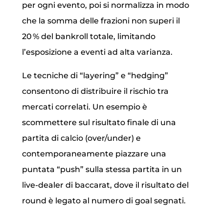
per ogni evento, poi si normalizza in modo
che la somma delle frazioni non superi il
20 % del bankroll totale, limitando
l’esposizione a eventi ad alta varianza.
Le tecniche di “layering” e “hedging”
consentono di distribuire il rischio tra
mercati correlati. Un esempio è
scommettere sul risultato finale di una
partita di calcio (over/under) e
contemporaneamente piazzare una
puntata “push” sulla stessa partita in un
live‑dealer di baccarat, dove il risultato del
round è legato al numero di goal segnati.