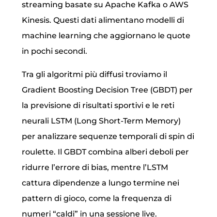
streaming basate su Apache Kafka o AWS
Kinesis. Questi dati alimentano modelli di
machine learning che aggiornano le quote
in pochi secondi.
Tra gli algoritmi più diffusi troviamo il
Gradient Boosting Decision Tree (GBDT) per
la previsione di risultati sportivi e le reti
neurali LSTM (Long Short‑Term Memory)
per analizzare sequenze temporali di spin di
roulette. Il GBDT combina alberi deboli per
ridurre l’errore di bias, mentre l’LSTM
cattura dipendenze a lungo termine nei
pattern di gioco, come la frequenza di
numeri “caldi” in una sessione live.