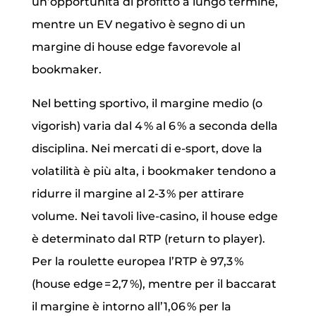
un’opportunità di profitto a lungo termine,
mentre un EV negativo è segno di un
margine di house edge favorevole al
bookmaker.
Nel betting sportivo, il margine medio (o
vigorish) varia dal 4 % al 6 % a seconda della
disciplina. Nei mercati di e‑sport, dove la
volatilità è più alta, i bookmaker tendono a
ridurre il margine al 2‑3 % per attirare
volume. Nei tavoli live‑casino, il house edge
è determinato dal RTP (return to player).
Per la roulette europea l’RTP è 97,3 %
(house edge = 2,7 %), mentre per il baccarat
il margine è intorno all’1,06 % per la