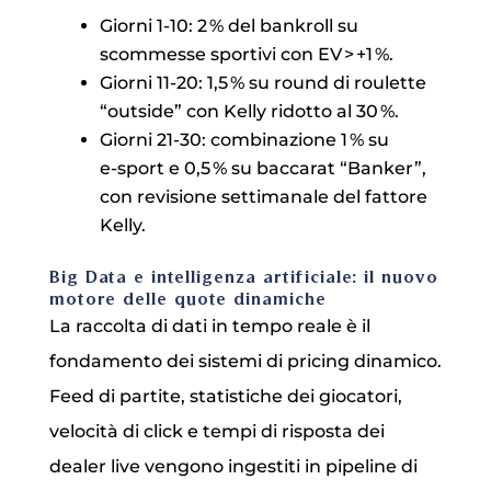
Giorni 1‑10: 2 % del bankroll su
scommesse sportivi con EV > +1 %.
Giorni 11‑20: 1,5 % su round di roulette
“outside” con Kelly ridotto al 30 %.
Giorni 21‑30: combinazione 1 % su
e‑sport e 0,5 % su baccarat “Banker”,
con revisione settimanale del fattore
Kelly.
Big Data e intelligenza artificiale: il nuovo
motore delle quote dinamiche
La raccolta di dati in tempo reale è il
fondamento dei sistemi di pricing dinamico.
Feed di partite, statistiche dei giocatori,
velocità di click e tempi di risposta dei
dealer live vengono ingestiti in pipeline di