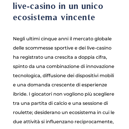
live‑casino in un unico
ecosistema vincente
Negli ultimi cinque anni il mercato globale
delle scommesse sportive e dei live‑casino
ha registrato una crescita a doppia cifra,
spinto da una combinazione di innovazione
tecnologica, diffusione dei dispositivi mobili
e una domanda crescente di esperienze
ibride. I giocatori non vogliono più scegliere
tra una partita di calcio e una sessione di
roulette; desiderano un ecosistema in cui le
due attività si influenzano reciprocamente,