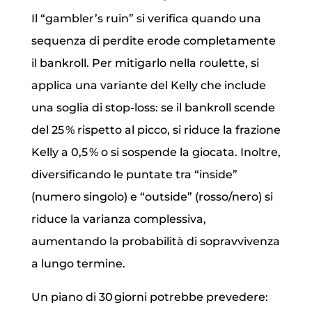
Il “gambler’s ruin” si verifica quando una
sequenza di perdite erode completamente
il bankroll. Per mitigarlo nella roulette, si
applica una variante del Kelly che include
una soglia di stop‑loss: se il bankroll scende
del 25 % rispetto al picco, si riduce la frazione
Kelly a 0,5 % o si sospende la giocata. Inoltre,
diversificando le puntate tra “inside”
(numero singolo) e “outside” (rosso/nero) si
riduce la varianza complessiva,
aumentando la probabilità di sopravvivenza
a lungo termine.
Un piano di 30 giorni potrebbe prevedere: