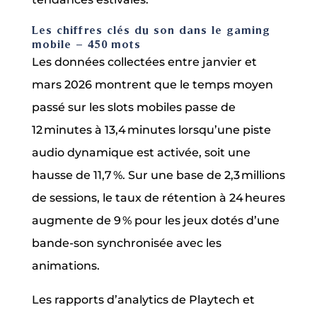
Les chiffres clés du son dans le gaming
mobile – 450 mots
Les données collectées entre janvier et
mars 2026 montrent que le temps moyen
passé sur les slots mobiles passe de
12 minutes à 13,4 minutes lorsqu’une piste
audio dynamique est activée, soit une
hausse de 11,7 %. Sur une base de 2,3 millions
de sessions, le taux de rétention à 24 heures
augmente de 9 % pour les jeux dotés d’une
bande‑son synchronisée avec les
animations.
Les rapports d’analytics de Playtech et