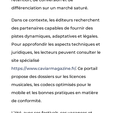
différenciation sur un marché saturé.
Dans ce contexte, les éditeurs recherchent
des partenaires capables de fournir des
pistes dynamiques, adaptatives et légales.
Pour approfondir les aspects techniques et
juridiques, les lecteurs peuvent consulter le
site spécialisé
https://www.caviarmagazine.fr/
. Ce portail
propose des dossiers sur les licences
musicales, les codecs optimisés pour le
mobile et les bonnes pratiques en matière
de conformité.
L’été, avec ses festivals, ses vacances et