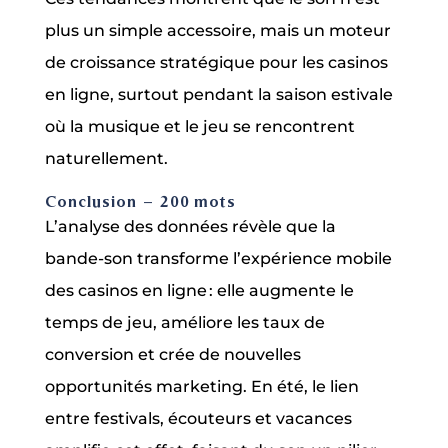
plus un simple accessoire, mais un moteur
de croissance stratégique pour les casinos
en ligne, surtout pendant la saison estivale
où la musique et le jeu se rencontrent
naturellement.
Conclusion – 200 mots
L’analyse des données révèle que la
bande‑son transforme l’expérience mobile
des casinos en ligne : elle augmente le
temps de jeu, améliore les taux de
conversion et crée de nouvelles
opportunités marketing. En été, le lien
entre festivals, écouteurs et vacances