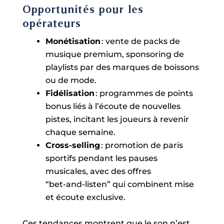
Opportunités pour les
opérateurs
Monétisation
: vente de packs de
musique premium, sponsoring de
playlists par des marques de boissons
ou de mode.
Fidélisation
: programmes de points
bonus liés à l’écoute de nouvelles
pistes, incitant les joueurs à revenir
chaque semaine.
Cross‑selling
: promotion de paris
sportifs pendant les pauses
musicales, avec des offres
“bet‑and‑listen” qui combinent mise
et écoute exclusive.
Ces tendances montrent que le son n’est