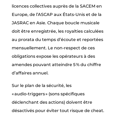
licences collectives auprès de la SACEM en
Europe, de l’ASCAP aux États-Unis et de la
JASRAC en Asie. Chaque boucle musicale
doit être enregistrée, les royalties calculées
au prorata du temps d’écoute et reportées
mensuellement. Le non‑respect de ces
obligations expose les opérateurs à des
amendes pouvant atteindre 5 % du chiffre
d’affaires annuel.
Sur le plan de la sécurité, les
« audio‑triggers » (sons spécifiques
déclenchant des actions) doivent être
désactivés pour éviter tout risque de cheat.