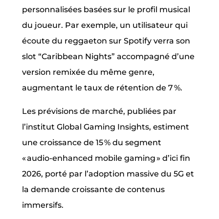
personnalisées basées sur le profil musical
du joueur. Par exemple, un utilisateur qui
écoute du reggaeton sur Spotify verra son
slot “Caribbean Nights” accompagné d’une
version remixée du même genre,
augmentant le taux de rétention de 7 %.
Les prévisions de marché, publiées par
l’institut Global Gaming Insights, estiment
une croissance de 15 % du segment
« audio‑enhanced mobile gaming » d’ici fin
2026, porté par l’adoption massive du 5G et
la demande croissante de contenus
immersifs.