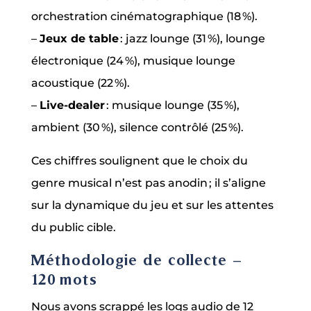
orchestration cinématographique (18 %).
–
Jeux de table
: jazz lounge (31 %), lounge
électronique (24 %), musique lounge
acoustique (22 %).
–
Live‑dealer
: musique lounge (35 %),
ambient (30 %), silence contrôlé (25 %).
Ces chiffres soulignent que le choix du
genre musical n’est pas anodin ; il s’aligne
sur la dynamique du jeu et sur les attentes
du public cible.
Méthodologie de collecte –
120 mots
Nous avons scrappé les logs audio de 12