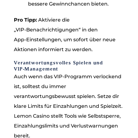
bessere Gewinnchancen bieten.
Pro Tipp:
Aktiviere die
„VIP‑Benachrichtigungen“ in den
App‑Einstellungen, um sofort über neue
Aktionen informiert zu werden.
Verantwortungsvolles Spielen und
VIP‑Management
Auch wenn das VIP‑Programm verlockend
ist, solltest du immer
verantwortungsbewusst spielen. Setze dir
klare Limits für Einzahlungen und Spielzeit.
Lemon Casino stellt Tools wie Selbstsperre,
Einzahlungslimits und Verlustwarnungen
bereit.