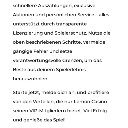
schnellere Auszahlungen, exklusive
Aktionen und persönlichen Service – alles
unterstützt durch transparente
Lizenzierung und Spielerschutz. Nutze die
oben beschriebenen Schritte, vermeide
gängige Fehler und setze
verantwortungsvolle Grenzen, um das
Beste aus deinem Spielerlebnis
herauszuholen.
Starte jetzt, melde dich an, und profitiere
von den Vorteilen, die nur Lemon Casino
seinen VIP‑Mitgliedern bietet. Viel Erfolg
und genieße das Spiel!