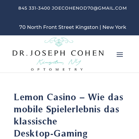
845 331-3400
JOECOHENOD70@GMAIL.COM
70 North Front Street Kingston | New York
Lemon Casino – Wie das
mobile Spielerlebnis das
klassische
Desktop‑Gaming