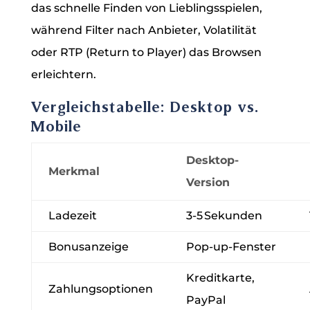
das schnelle Finden von Lieblingsspielen,
während Filter nach Anbieter, Volatilität
oder RTP (Return to Player) das Browsen
erleichtern.
Vergleichstabelle: Desktop vs.
Mobile
Desktop-
Merkmal
Version
Ladezeit
3‑5 Sekunden
Bonusanzeige
Pop‑up‑Fenster
Kreditkarte,
Zahlungsoptionen
PayPal