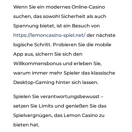
Wenn Sie ein modernes Online‑Casino
suchen, das sowohl Sicherheit als auch
Spannung bietet, ist ein Besuch von
https://lemoncasino-spiel.net/
der nächste
logische Schritt. Probieren Sie die mobile
App aus, sichern Sie sich den
Willkommensbonus und erleben Sie,
warum immer mehr Spieler das klassische
Desktop‑Gaming hinter sich lassen.
Spielen Sie verantwortungsbewusst –
setzen Sie Limits und genießen Sie das
Spielvergnügen, das Lemon Casino zu
bieten hat.