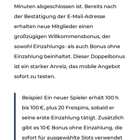
Minuten abgeschlossen ist. Bereits nach
der Bestätigung der E‑Mail‑Adresse
erhalten neue Mitglieder einen
großzügigen Willkommensbonus, der
sowohl Einzahlungs‑ als auch Bonus ohne
Einzahlung beinhaltet. Dieser Doppelbonus
ist ein starker Anreiz, das mobile Angebot
sofort zu testen.
Beispiel:
Ein neuer Spieler erhält 100 %
bis 100 €, plus 20 Freispins, sobald er
seine erste Einzahlung tätigt. Zusätzlich
gibt es 10 € Bonus ohne Einzahlung, die
sofort für ausgewählte Slots verwendet