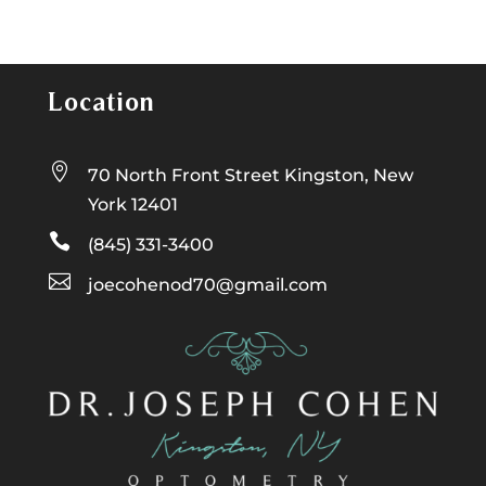
Location

70 North Front Street Kingston, New
York 12401

(845) 331-3400

joecohenod70@gmail.com