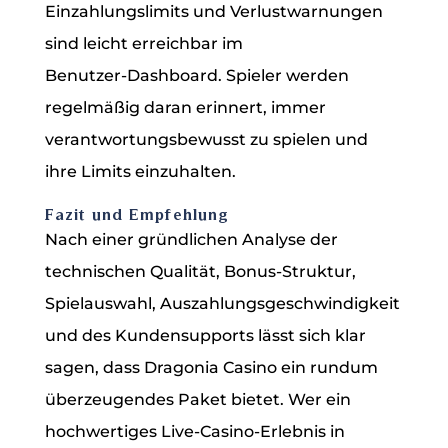
Einzahlungslimits und Verlustwarnungen
sind leicht erreichbar im
Benutzer‑Dashboard. Spieler werden
regelmäßig daran erinnert, immer
verantwortungsbewusst zu spielen und
ihre Limits einzuhalten.
Fazit und Empfehlung
Nach einer gründlichen Analyse der
technischen Qualität, Bonus‑Struktur,
Spielauswahl, Auszahlungsgeschwindigkeit
und des Kundensupports lässt sich klar
sagen, dass Dragonia Casino ein rundum
überzeugendes Paket bietet. Wer ein
hochwertiges Live‑Casino‑Erlebnis in