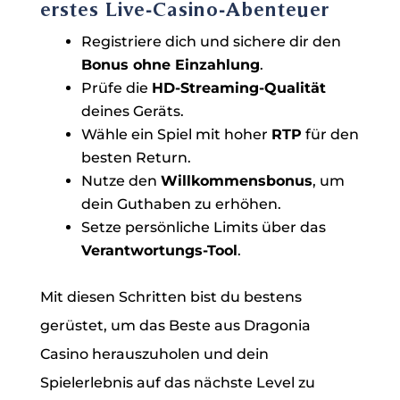
erstes Live‑Casino‑Abenteuer
Registriere dich und sichere dir den
Bonus ohne Einzahlung
.
Prüfe die
HD‑Streaming‑Qualität
deines Geräts.
Wähle ein Spiel mit hoher
RTP
für den
besten Return.
Nutze den
Willkommensbonus
, um
dein Guthaben zu erhöhen.
Setze persönliche Limits über das
Verantwortungs‑Tool
.
Mit diesen Schritten bist du bestens
gerüstet, um das Beste aus Dragonia
Casino herauszuholen und dein
Spielerlebnis auf das nächste Level zu