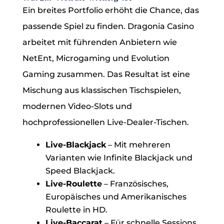
Ein breites Portfolio erhöht die Chance, das
passende Spiel zu finden. Dragonia Casino
arbeitet mit führenden Anbietern wie
NetEnt, Microgaming und Evolution
Gaming zusammen. Das Resultat ist eine
Mischung aus klassischen Tischspielen,
modernen Video‑Slots und
hochprofessionellen Live‑Dealer‑Tischen.
Live‑Blackjack
– Mit mehreren
Varianten wie Infinite Blackjack und
Speed Blackjack.
Live‑Roulette
– Französisches,
Europäisches und Amerikanisches
Roulette in HD.
Live‑Baccarat
– Für schnelle Sessions