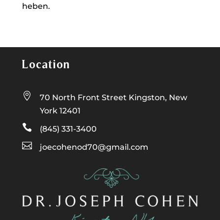
heben.
Location

70 North Front Street Kingston, New
York 12401

(845) 331-3400

joecohenod70@gmail.com