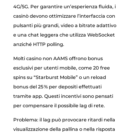
4G/5G. Per garantire un’esperienza fluida, i
casinò devono ottimizzare l’interfaccia con
pulsanti più grandi, video a bitrate adattivo
e una chat leggera che utilizza WebSocket
anziché HTTP polling.
Molti casino non AAMS offrono bonus
esclusivi per utenti mobile, come 20 free
spins su “Starburst Mobile” o un reload
bonus del 25 % per depositi effettuati
tramite app. Questi incentivi sono pensati
per compensare il possibile lag di rete.
Problema: il lag può provocare ritardi nella
visualizzazione della pallina o nella risposta