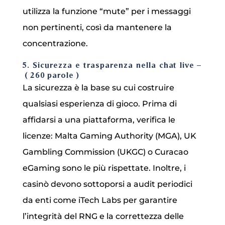
utilizza la funzione “mute” per i messaggi
non pertinenti, così da mantenere la
concentrazione.
5. Sicurezza e trasparenza nella chat live –
( 260 parole )
La sicurezza è la base su cui costruire
qualsiasi esperienza di gioco. Prima di
affidarsi a una piattaforma, verifica le
licenze: Malta Gaming Authority (MGA), UK
Gambling Commission (UKGC) o Curacao
eGaming sono le più rispettate. Inoltre, i
casinò devono sottoporsi a audit periodici
da enti come iTech Labs per garantire
l’integrità del RNG e la correttezza delle