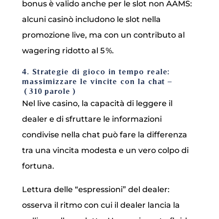
bonus è valido anche per le slot non AAMS:
alcuni casinò includono le slot nella
promozione live, ma con un contributo al
wagering ridotto al 5 %.
4. Strategie di gioco in tempo reale:
massimizzare le vincite con la chat –
( 310 parole )
Nel live casino, la capacità di leggere il
dealer e di sfruttare le informazioni
condivise nella chat può fare la differenza
tra una vincita modesta e un vero colpo di
fortuna.
Lettura delle “espressioni” del dealer:
osserva il ritmo con cui il dealer lancia la