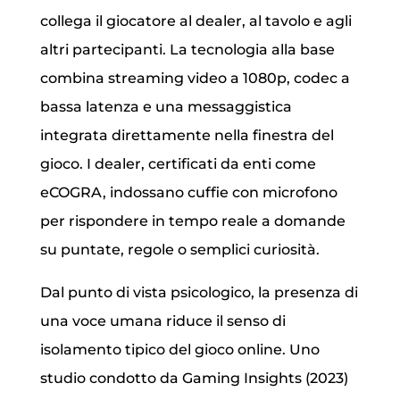
collega il giocatore al dealer, al tavolo e agli
altri partecipanti. La tecnologia alla base
combina streaming video a 1080p, codec a
bassa latenza e una messaggistica
integrata direttamente nella finestra del
gioco. I dealer, certificati da enti come
eCOGRA, indossano cuffie con microfono
per rispondere in tempo reale a domande
su puntate, regole o semplici curiosità.
Dal punto di vista psicologico, la presenza di
una voce umana riduce il senso di
isolamento tipico del gioco online. Uno
studio condotto da Gaming Insights (2023)