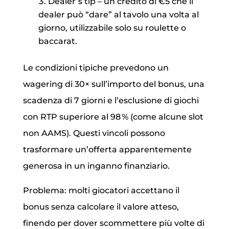
Dealer’s tip – un credito di €5 che il
dealer può “dare” al tavolo una volta al
giorno, utilizzabile solo su roulette o
baccarat.
Le condizioni tipiche prevedono un
wagering di 30× sull’importo del bonus, una
scadenza di 7 giorni e l’esclusione di giochi
con RTP superiore al 98 % (come alcune slot
non AAMS). Questi vincoli possono
trasformare un’offerta apparentemente
generosa in un inganno finanziario.
Problema: molti giocatori accettano il
bonus senza calcolare il valore atteso,
finendo per dover scommettere più volte di