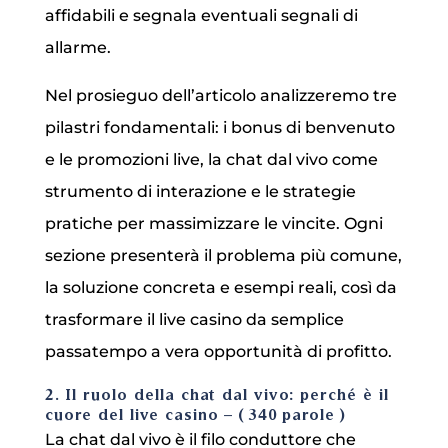
affidabili e segnala eventuali segnali di
allarme.
Nel prosieguo dell’articolo analizzeremo tre
pilastri fondamentali: i bonus di benvenuto
e le promozioni live, la chat dal vivo come
strumento di interazione e le strategie
pratiche per massimizzare le vincite. Ogni
sezione presenterà il problema più comune,
la soluzione concreta e esempi reali, così da
trasformare il live casino da semplice
passatempo a vera opportunità di profitto.
2. Il ruolo della chat dal vivo: perché è il
cuore del live casino – ( 340 parole )
La chat dal vivo è il filo conduttore che