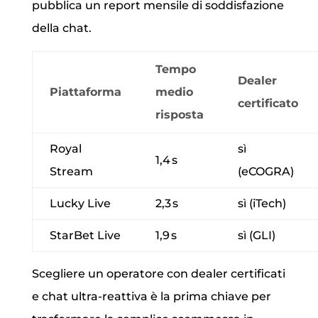
pubblica un report mensile di soddisfazione
della chat.
Tempo
Dealer
Piattaforma
medio
certificato
risposta
Royal
sì
1,4 s
Stream
(eCOGRA)
Lucky Live
2,3 s
sì (iTech)
StarBet Live
1,9 s
sì (GLI)
Scegliere un operatore con dealer certificati
e chat ultra‑reattiva è la prima chiave per