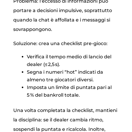
Problema: l’eccesso di informazioni può
portare a decisioni impulsive, soprattutto
quando la chat è affollata e i messaggi si
sovrappongono.
Soluzione: crea una checklist pre‑gioco:
Verifica il tempo medio di lancio del
dealer (≤ 2,5 s).
Segna i numeri “hot” indicati da
almeno tre giocatori diversi.
Imposta un limite di puntata pari al
5 % del bankroll totale.
Una volta completata la checklist, mantieni
la disciplina: se il dealer cambia ritmo,
sospendi la puntata e ricalcola. Inoltre,