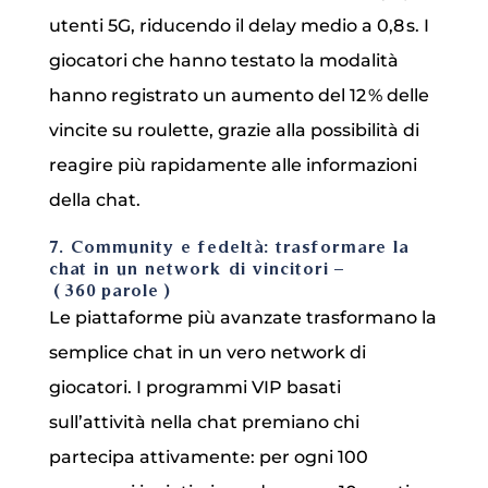
utenti 5G, riducendo il delay medio a 0,8 s. I
giocatori che hanno testato la modalità
hanno registrato un aumento del 12 % delle
vincite su roulette, grazie alla possibilità di
reagire più rapidamente alle informazioni
della chat.
7. Community e fedeltà: trasformare la
chat in un network di vincitori –
( 360 parole )
Le piattaforme più avanzate trasformano la
semplice chat in un vero network di
giocatori. I programmi VIP basati
sull’attività nella chat premiano chi
partecipa attivamente: per ogni 100