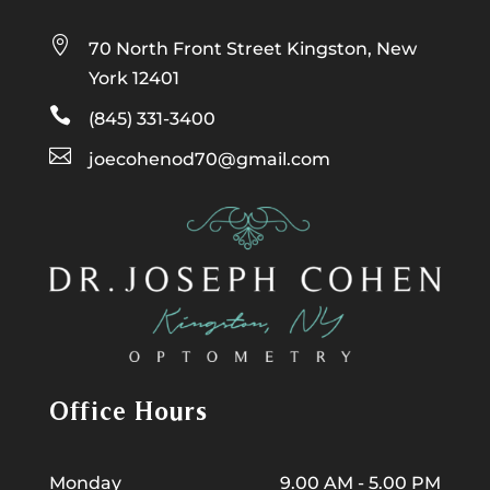

70 North Front Street Kingston, New
York 12401

(845) 331-3400

joecohenod70@gmail.com
Office Hours
Monday
9.00 AM - 5.00 PM