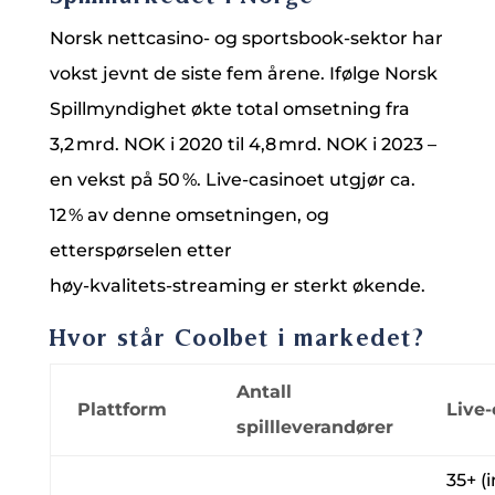
Norsk nettcasino‑ og sportsbook‑sektor har
vokst jevnt de siste fem årene. Ifølge Norsk
Spillmyndighet økte total omsetning fra
3,2 mrd. NOK i 2020 til 4,8 mrd. NOK i 2023 –
en vekst på 50 %. Live‑casinoet utgjør ca.
12 % av denne omsetningen, og
etterspørselen etter
høy‑kvalitets‑streaming er sterkt økende.
Hvor står Coolbet i markedet?
Antall
Plattform
Live‑
spillleverandører
35+ (i