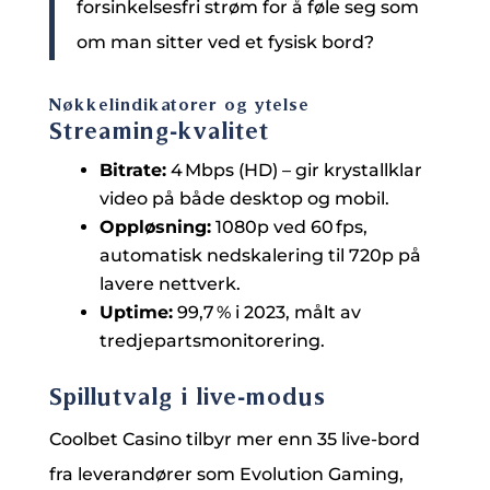
forsinkelsesfri strøm for å føle seg som
om man sitter ved et fysisk bord?
Nøkkelindikatorer og ytelse
Streaming‑kvalitet
Bitrate:
4 Mbps (HD) – gir krystallklar
video på både desktop og mobil.
Oppløsning:
1080p ved 60 fps,
automatisk nedskalering til 720p på
lavere nettverk.
Uptime:
99,7 % i 2023, målt av
tredjepartsmonitorering.
Spillutvalg i live‑modus
Coolbet Casino tilbyr mer enn 35 live‑bord
fra leverandører som Evolution Gaming,