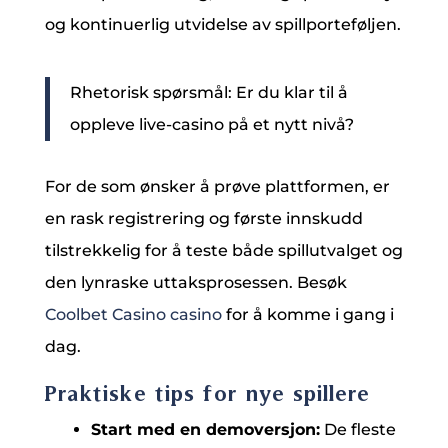
og kontinuerlig utvidelse av spillporteføljen.
Rhetorisk spørsmål: Er du klar til å
oppleve live‑casino på et nytt nivå?
For de som ønsker å prøve plattformen, er
en rask registrering og første innskudd
tilstrekkelig for å teste både spillutvalget og
den lynraske uttaksprosessen. Besøk
Coolbet Casino casino
for å komme i gang i
dag.
Praktiske tips for nye spillere
Start med en demoversjon:
De fleste