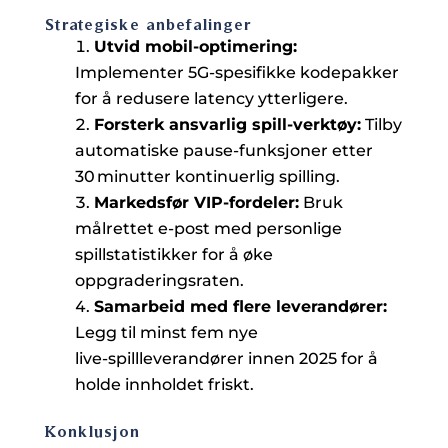
Strategiske anbefalinger
Utvid mobil‑optimering:
Implementer 5G‑spesifikke kodepakker
for å redusere latency ytterligere.
Forsterk ansvarlig spill‑verktøy:
Tilby
automatiske pause‑funksjoner etter
30 minutter kontinuerlig spilling.
Markedsfør VIP‑fordeler:
Bruk
målrettet e‑post med personlige
spillstatistikker for å øke
oppgraderingsraten.
Samarbeid med flere leverandører:
Legg til minst fem nye
live‑spillleverandører innen 2025 for å
holde innholdet friskt.
Konklusjon