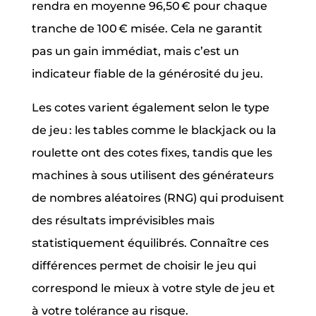
rendra en moyenne 96,50 € pour chaque
tranche de 100 € misée. Cela ne garantit
pas un gain immédiat, mais c’est un
indicateur fiable de la générosité du jeu.
Les cotes varient également selon le type
de jeu : les tables comme le blackjack ou la
roulette ont des cotes fixes, tandis que les
machines à sous utilisent des générateurs
de nombres aléatoires (RNG) qui produisent
des résultats imprévisibles mais
statistiquement équilibrés. Connaître ces
différences permet de choisir le jeu qui
correspond le mieux à votre style de jeu et
à votre tolérance au risque.