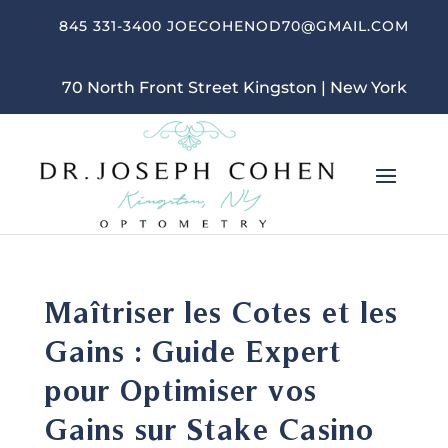
845 331-3400
JOECOHENOD70@GMAIL.COM
70 North Front Street Kingston | New York
Maîtriser les Cotes et les
Gains : Guide Expert
pour Optimiser vos
Gains sur Stake Casino