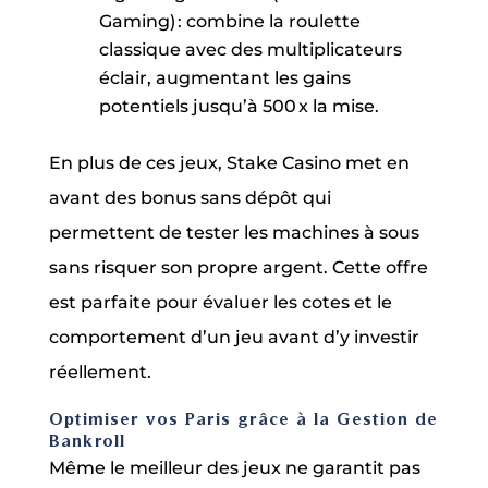
Gaming) : combine la roulette
classique avec des multiplicateurs
éclair, augmentant les gains
potentiels jusqu’à 500 x la mise.
En plus de ces jeux, Stake Casino met en
avant des bonus sans dépôt qui
permettent de tester les machines à sous
sans risquer son propre argent. Cette offre
est parfaite pour évaluer les cotes et le
comportement d’un jeu avant d’y investir
réellement.
Optimiser vos Paris grâce à la Gestion de
Bankroll
Même le meilleur des jeux ne garantit pas