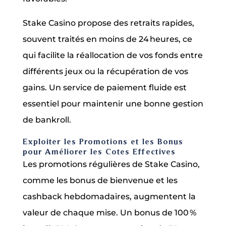
Stake Casino propose des retraits rapides,
souvent traités en moins de 24 heures, ce
qui facilite la réallocation de vos fonds entre
différents jeux ou la récupération de vos
gains. Un service de paiement fluide est
essentiel pour maintenir une bonne gestion
de bankroll.
Exploiter les Promotions et les Bonus
pour Améliorer les Cotes Effectives
Les promotions régulières de Stake Casino,
comme les bonus de bienvenue et les
cashback hebdomadaires, augmentent la
valeur de chaque mise. Un bonus de 100 %