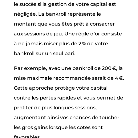
le succès si la gestion de votre capital est
négligée. La bankroll représente le
montant que vous êtes prêt à consacrer
aux sessions de jeu. Une règle d’or consiste
à ne jamais miser plus de 2 % de votre
bankroll sur un seul pari.
Par exemple, avec une bankroll de 200 €, la
mise maximale recommandée serait de 4 €.
Cette approche protège votre capital
contre les pertes rapides et vous permet de
profiter de plus longues sessions,
augmentant ainsi vos chances de toucher
les gros gains lorsque les cotes sont
favorables.