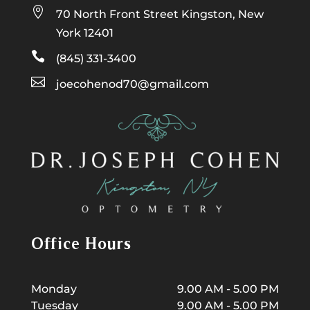

70 North Front Street Kingston, New
York 12401

(845) 331-3400

joecohenod70@gmail.com
Office Hours
Monday
9.00 AM - 5.00 PM
Tuesday
9.00 AM - 5.00 PM