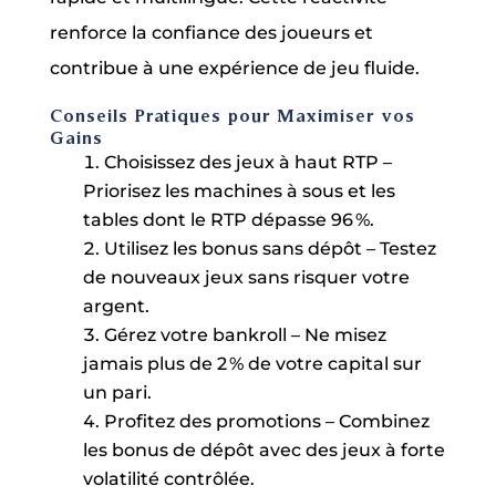
renforce la confiance des joueurs et
contribue à une expérience de jeu fluide.
Conseils Pratiques pour Maximiser vos
Gains
Choisissez des jeux à haut RTP –
Priorisez les machines à sous et les
tables dont le RTP dépasse 96 %.
Utilisez les bonus sans dépôt – Testez
de nouveaux jeux sans risquer votre
argent.
Gérez votre bankroll – Ne misez
jamais plus de 2 % de votre capital sur
un pari.
Profitez des promotions – Combinez
les bonus de dépôt avec des jeux à forte
volatilité contrôlée.