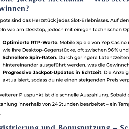
winnen?
pots sind das Herzstück jedes Slot‑Erlebnisses. Auf d
ln wie am Desktop, jedoch mit einigen technischen O
Optimierte RTP‑Werte
: Mobile Spiele von Yep Casin
wie ihre Desktop‑Gegenstücke, oft zwischen 96 % und
Schnellere Spin‑Raten
: Durch geringere Latenzzeite
hintereinander ausgeführt werden, was die Gewinnc
Progressive Jackpot‑Updates in Echtzeit
: Die Anzei
aktualisiert, sodass du nie einen steigenden Preis ver
weiterer Pluspunkt ist die schnelle Auszahlung. Sobald 
ahlung innerhalb von 24 Stunden bearbeitet – ein Temp
.
gistrierung und Bonusnutzung – Sch