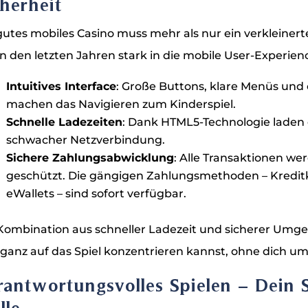
cherheit
gutes mobiles Casino muss mehr als nur ein verkleinert
in den letzten Jahren stark in die mobile User‑Experienc
Intuitives Interface
: Große Buttons, klare Menüs und 
machen das Navigieren zum Kinderspiel.
Schnelle Ladezeiten
: Dank HTML5‑Technologie laden d
schwacher Netzverbindung.
Sichere Zahlungsabwicklung
: Alle Transaktionen w
geschützt. Die gängigen Zahlungsmethoden – Kredit
eWallets – sind sofort verfügbar.
Kombination aus schneller Ladezeit und sicherer Umgeb
ganz auf das Spiel konzentrieren kannst, ohne dich u
rantwortungsvolles Spielen – Dein S
lle