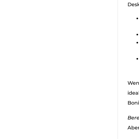
Desk
Wenn
idea
Boni
Bere
Abe