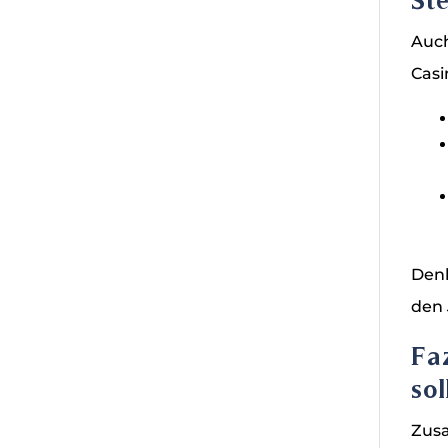
Auch
Casi
Denk
den 
Fa
sol
Zusa