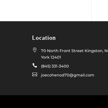
Location

70 North Front Street Kingston, 
York 12401

(845) 331-3400

joecohenod70@gmail.com