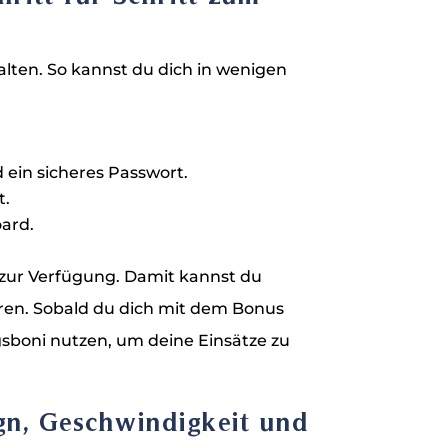
lten. So kannst du dich in wenigen
 ein sicheres Passwort.
t.
ard.
 zur Verfügung. Damit kannst du
eren. Sobald du dich mit dem Bonus
gsboni nutzen, um deine Einsätze zu
gn, Geschwindigkeit und