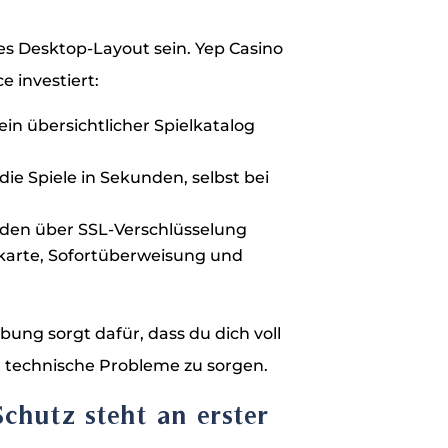
es Desktop‑Layout sein. Yep Casino
e investiert:
ein übersichtlicher Spielkatalog
ie Spiele in Sekunden, selbst bei
erden über SSL‑Verschlüsselung
karte, Sofortüberweisung und
ung sorgt dafür, dass du dich voll
m technische Probleme zu sorgen.
chutz steht an erster