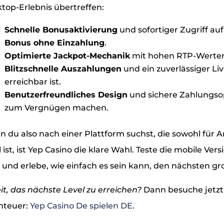
top‑Erlebnis übertreffen:
Schnelle Bonusaktivierung
und sofortiger Zugriff au
Bonus ohne Einzahlung
.
Optimierte Jackpot‑Mechanik
mit hohen RTP‑Werten
Blitzschnelle Auszahlungen
und ein zuverlässiger Li
erreichbar ist.
Benutzerfreundliches Design
und sichere Zahlungsop
zum Vergnügen machen.
 du also nach einer Plattform suchst, die sowohl für A
l ist, ist Yep Casino die klare Wahl. Teste die mobile Ve
 und erlebe, wie einfach es sein kann, den nächsten g
it, das nächste Level zu erreichen?
Dann besuche jetzt 
nteuer:
Yep Casino De spielen DE
.