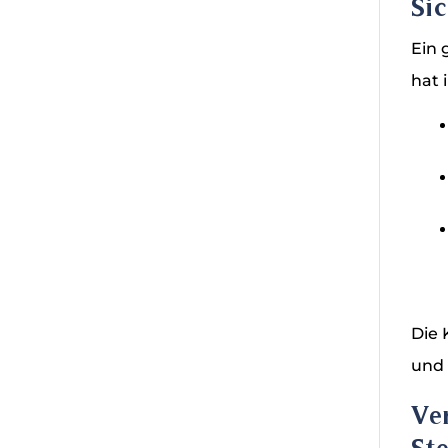
Si
Ein 
hat 
Die 
und 
Ve
Ste