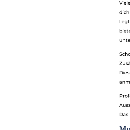
Viel
dich
lieg
biet
unte
Scho
Zusä
Dies
anm
Prof
Ausz
Das 
Mo