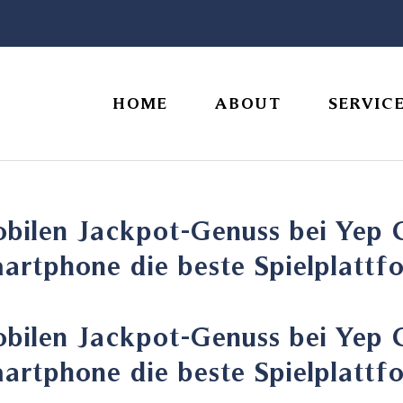
HOME
ABOUT
SERVIC
bilen Jackpot-Genuss bei Yep 
artphone die beste Spielplattfo
bilen Jackpot-Genuss bei Yep 
artphone die beste Spielplattfo