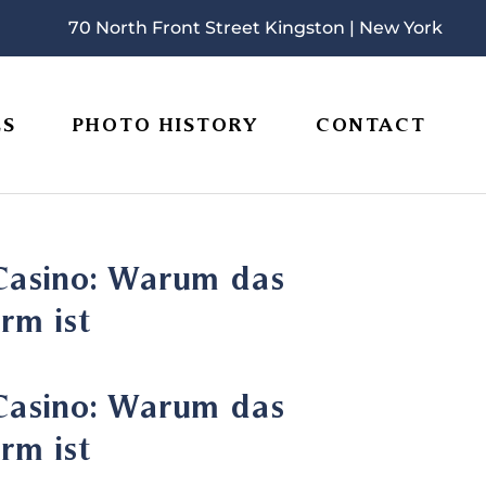
70 North Front Street Kingston | New York
ES
PHOTO HISTORY
CONTACT
Casino: Warum das
rm ist
Casino: Warum das
rm ist