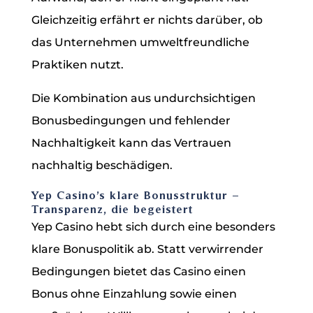
Gleichzeitig erfährt er nichts darüber, ob
das Unternehmen umweltfreundliche
Praktiken nutzt.
Die Kombination aus undurchsichtigen
Bonusbedingungen und fehlender
Nachhaltigkeit kann das Vertrauen
nachhaltig beschädigen.
Yep Casino’s klare Bonusstruktur –
Transparenz, die begeistert
Yep Casino hebt sich durch eine besonders
klare Bonuspolitik ab. Statt verwirrender
Bedingungen bietet das Casino einen
Bonus ohne Einzahlung sowie einen