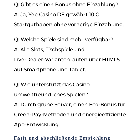
Q: Gibt es einen Bonus ohne Einzahlung?
A: Ja, Yep Casino DE gewährt 10 €
Startguthaben ohne vorherige Einzahlung.
Q: Welche Spiele sind mobil verfügbar?
A: Alle Slots, Tischspiele und
Live‑Dealer‑Varianten laufen über HTML5
auf Smartphone und Tablet.
Q: Wie unterstützt das Casino
umweltfreundliches Spielen?
A: Durch grüne Server, einen Eco‑Bonus für
Green‑Pay‑Methoden und energieeffiziente
App‑Entwicklung.
Fazit und abschließende Empfehlung