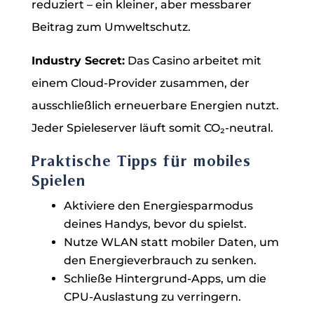
reduziert – ein kleiner, aber messbarer
Beitrag zum Umweltschutz.
Industry Secret:
Das Casino arbeitet mit
einem Cloud‑Provider zusammen, der
ausschließlich erneuerbare Energien nutzt.
Jeder Spieleserver läuft somit CO₂‑neutral.
Praktische Tipps für mobiles
Spielen
Aktiviere den Energiesparmodus
deines Handys, bevor du spielst.
Nutze WLAN statt mobiler Daten, um
den Energieverbrauch zu senken.
Schließe Hintergrund‑Apps, um die
CPU‑Auslastung zu verringern.