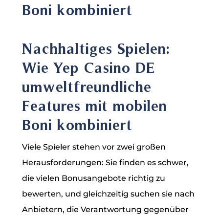
Boni kombiniert
Nachhaltiges Spielen:
Wie Yep Casino DE
umweltfreundliche
Features mit mobilen
Boni kombiniert
Viele Spieler stehen vor zwei großen
Herausforderungen: Sie finden es schwer,
die vielen Bonusangebote richtig zu
bewerten, und gleichzeitig suchen sie nach
Anbietern, die Verantwortung gegenüber