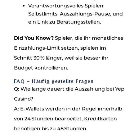
Verantwortungsvolles Spielen:
Selbstlimits, Auszahlungs‑Pause, und
ein Link zu Beratungsstellen.
Did You Know?
Spieler, die ihr monatliches
Einzahlungs‑Limit setzen, spielen im
Schnitt 30 % länger, weil sie besser ihr
Budget kontrollieren.
FAQ – Häufig gestellte Fragen
Q: Wie lange dauert die Auszahlung bei Yep
Casino?
A: E‑Wallets werden in der Regel innerhalb
von 24 Stunden bearbeitet, Kreditkarten
benötigen bis zu 48 Stunden.