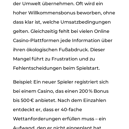
der Umwelt übernehmen. Oft wird ein
hoher Willkommensbonus beworben, ohne
dass klar ist, welche Umsatzbedingungen
gelten. Gleichzeitig fehlt bei vielen Online
Casino-Plattformen jede Information über
ihren ökologischen Fußabdruck. Dieser
Mangel führt zu Frustration und zu
Fehlentscheidungen beim Spielstart.
Beispiel: Ein neuer Spieler registriert sich
bei einem Casino, das einen 200 % Bonus
bis 500 € anbietet. Nach dem Einzahlen
entdeckt er, dass er 40‑fache
Wettanforderungen erfüllen muss – ein
Aufwand, den er nicht eingeplant hat.