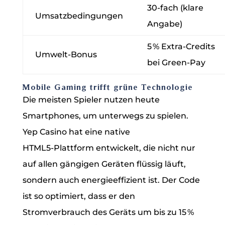
30‑fach (klare
Umsatzbedingungen
Angabe)
5 % Extra‑Credits
Umwelt‑Bonus
bei Green‑Pay
Mobile Gaming trifft grüne Technologie
Die meisten Spieler nutzen heute
Smartphones, um unterwegs zu spielen.
Yep Casino hat eine native
HTML5‑Plattform entwickelt, die nicht nur
auf allen gängigen Geräten flüssig läuft,
sondern auch energieeffizient ist. Der Code
ist so optimiert, dass er den
Stromverbrauch des Geräts um bis zu 15 %