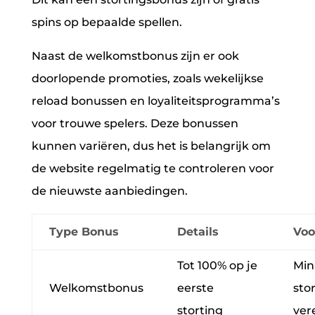
spins op bepaalde spellen.
Naast de welkomstbonus zijn er ook
doorlopende promoties, zoals wekelijkse
reload bonussen en loyaliteitsprogramma’s
voor trouwe spelers. Deze bonussen
kunnen variëren, dus het is belangrijk om
de website regelmatig te controleren voor
de nieuwste aanbiedingen.
Type Bonus
Details
Voo
Tot 100% op je
Min
Welkomstbonus
eerste
sto
storting
ver