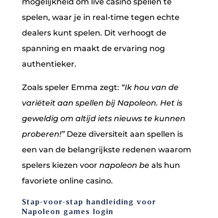
mogelijkheid om live casino spellen te
spelen, waar je in real-time tegen echte
dealers kunt spelen. Dit verhoogt de
spanning en maakt de ervaring nog
authentieker.
Zoals speler Emma zegt:
“Ik hou van de
variëteit aan spellen bij Napoleon. Het is
geweldig om altijd iets nieuws te kunnen
proberen!”
Deze diversiteit aan spellen is
een van de belangrijkste redenen waarom
spelers kiezen voor
napoleon be
als hun
favoriete online casino.
Stap-voor-stap handleiding voor
Napoleon games login