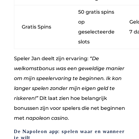
50 gratis spins
op
Gel
Gratis Spins
geselecteerde
7 d
slots
Speler Jan deelt zijn ervaring:
“De
welkomstbonus was een geweldige manier
om mijn speelervaring te beginnen. Ik kon
langer spelen zonder mijn eigen geld te
riskeren!”
Dit laat zien hoe belangrijk
bonussen zijn voor spelers die net beginnen
met
napoleon casino
.
De Napoleon app: spelen waar en wanneer
je wilt