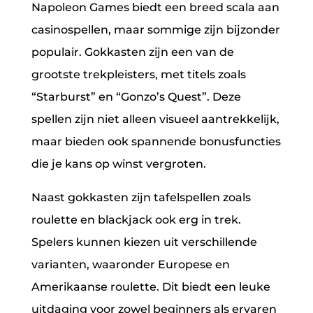
Napoleon Games biedt een breed scala aan
casinospellen, maar sommige zijn bijzonder
populair. Gokkasten zijn een van de
grootste trekpleisters, met titels zoals
“Starburst” en “Gonzo’s Quest”. Deze
spellen zijn niet alleen visueel aantrekkelijk,
maar bieden ook spannende bonusfuncties
die je kans op winst vergroten.
Naast gokkasten zijn tafelspellen zoals
roulette en blackjack ook erg in trek.
Spelers kunnen kiezen uit verschillende
varianten, waaronder Europese en
Amerikaanse roulette. Dit biedt een leuke
uitdaging voor zowel beginners als ervaren