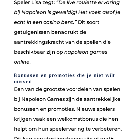
Speler Lisa zegt:
“De live roulette ervaring
bij Napoleon is geweldig! Het voelt alsof je
echt in een casino bent.”
Dit soort
getuigenissen benadrukt de
aantrekkingskracht van de spellen die
beschikbaar zijn op
napoleon games
online
.
Bonussen en promoties die je niet wilt
missen
Een van de grootste voordelen van spelen
bij Napoleon Games zijn de aantrekkelijke
bonussen en promoties. Nieuwe spelers
krijgen vaak een welkomstbonus die hen
helpt om hun speelervaring te verbeteren.
Dit kan een stortingsbonus zijn of gratis