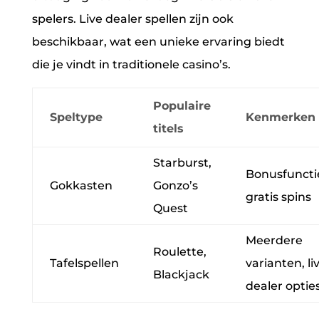
spelers. Live dealer spellen zijn ook
beschikbaar, wat een unieke ervaring biedt
die je vindt in traditionele casino’s.
Populaire
Speltype
Kenmerken
titels
Starburst,
Bonusfuncti
Gokkasten
Gonzo’s
gratis spins
Quest
Meerdere
Roulette,
Tafelspellen
varianten, li
Blackjack
dealer optie