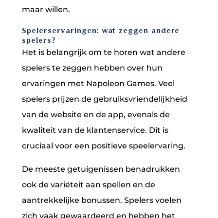
maar willen.
Spelerservaringen: wat zeggen andere
spelers?
Het is belangrijk om te horen wat andere
spelers te zeggen hebben over hun
ervaringen met Napoleon Games. Veel
spelers prijzen de gebruiksvriendelijkheid
van de website en de app, evenals de
kwaliteit van de klantenservice. Dit is
cruciaal voor een positieve speelervaring.
De meeste getuigenissen benadrukken
ook de variëteit aan spellen en de
aantrekkelijke bonussen. Spelers voelen
zich vaak gewaardeerd en hebben het