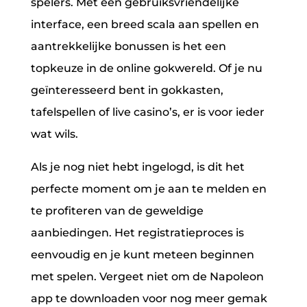
spelers. Met een gebruiksvriendelijke
interface, een breed scala aan spellen en
aantrekkelijke bonussen is het een
topkeuze in de online gokwereld. Of je nu
geïnteresseerd bent in gokkasten,
tafelspellen of live casino’s, er is voor ieder
wat wils.
Als je nog niet hebt ingelogd, is dit het
perfecte moment om je aan te melden en
te profiteren van de geweldige
aanbiedingen. Het registratieproces is
eenvoudig en je kunt meteen beginnen
met spelen. Vergeet niet om de Napoleon
app te downloaden voor nog meer gemak