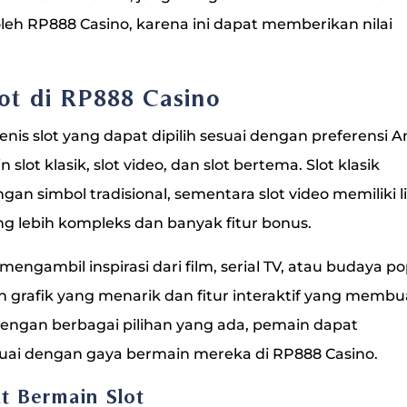
eh RP888 Casino, karena ini dapat memberikan nilai
ot di RP888 Casino
is slot yang dapat dipilih sesuai dengan preferensi A
slot klasik, slot video, dan slot bertema. Slot klasik
ngan simbol tradisional, sementara slot video memiliki 
ng lebih kompleks dan banyak fitur bonus.
mengambil inspirasi dari film, serial TV, atau budaya p
kan grafik yang menarik dan fitur interaktif yang membu
engan berbagai pilihan yang ada, pemain dapat
suai dengan gaya bermain mereka di RP888 Casino.
t Bermain Slot