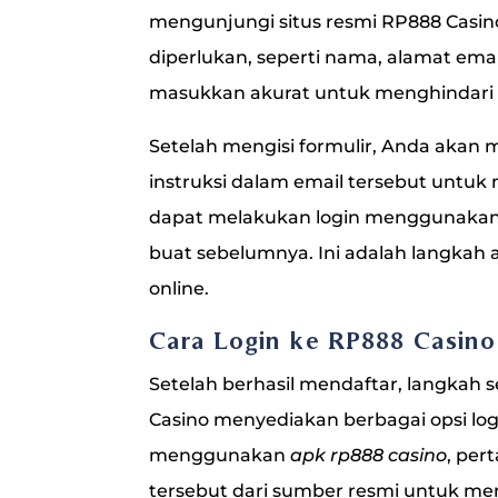
mengunjungi situs resmi RP888 Casin
diperlukan, seperti nama, alamat ema
masukkan akurat untuk menghindari m
Setelah mengisi formulir, Anda akan m
instruksi dalam email tersebut untuk
dapat melakukan login menggunaka
buat sebelumnya. Ini adalah langkah
online.
Cara Login ke RP888 Casi
Setelah berhasil mendaftar, langkah 
Casino menyediakan berbagai opsi logi
menggunakan
apk rp888 casino
, per
tersebut dari sumber resmi untuk m