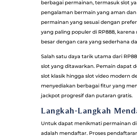
berbagai permainan, termasuk slot ya
pengalaman bermain yang aman dan 
permainan yang sesuai dengan prefer
yang paling populer di RP888, kare
besar dengan cara yang sederhana 
Salah satu daya tarik utama dari RP
slot yang ditawarkan. Pemain dapat d
slot klasik hingga slot video modern 
menyediakan berbagai fitur yang me
jackpot progresif dan putaran gratis.
Langkah-Langkah Menda
Untuk dapat menikmati permainan di 
adalah mendaftar. Proses pendaftara