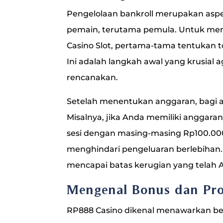
Pengelolaan bankroll merupakan aspe
pemain, terutama pemula. Untuk meng
Casino Slot, pertama-tama tentukan t
Ini adalah langkah awal yang krusial 
rencanakan.
Setelah menentukan anggaran, bagi a
Misalnya, jika Anda memiliki anggar
sesi dengan masing-masing Rp100.000
menghindari pengeluaran berlebihan.
mencapai batas kerugian yang telah 
Mengenal Bonus dan Pro
RP888 Casino dikenal menawarkan be