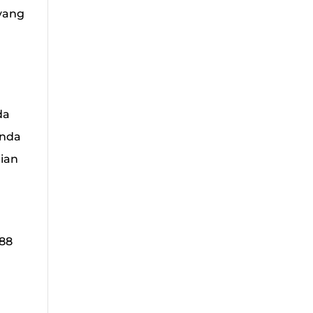
 yang
da
Anda
dian
888