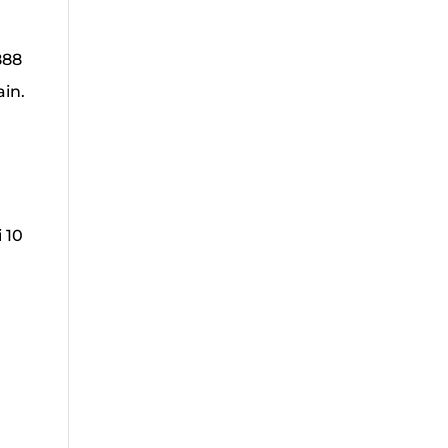
888
in.
 10