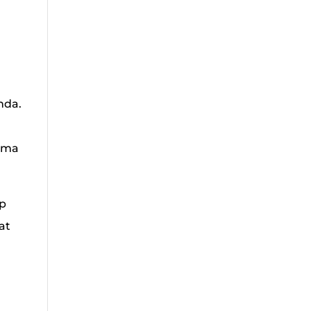
nda.
lima
op
at