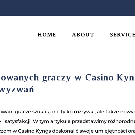
HOME
ABOUT
SERVIC
sowanych graczy w Casino Kyn
 wyzwań
ani gracze szukają nie tylko rozrywki, ale także nowy
 i satysfakcji. W tym artykule przedstawimy różnorodn
aczom w Casino Kyngs doskonalić swoje umiejętności or