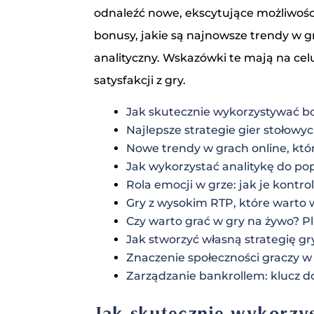
odnaleźć nowe, ekscytujące możliwości
bonusy, jakie są najnowsze trendy w gr
analityczny. Wskazówki te mają na cel
satysfakcji z gry.
Jak skutecznie wykorzystywać b
Najlepsze strategie gier stołow
Nowe trendy w grach online, któr
Jak wykorzystać analitykę do p
Rola emocji w grze: jak je kontr
Gry z wysokim RTP, które warto
Czy warto grać w gry na żywo? Pl
Jak stworzyć własną strategię g
Znaczenie społeczności graczy w
Zarządzanie bankrollem: klucz d
Jak skutecznie wykorzy