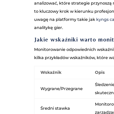
analizować, które strategie przynoszą
to kluczowy krok w kierunku profesjon
uwagę na platformy takie jak
kyngs c
analitykę gier.
Jakie wskaźniki warto moni
Monitorowanie odpowiednich wskaźnikó
kilka przykładów wskaźników, które war
Wskaźnik
Opis
Śledzeni
Wygrane/Przegrane
skuteczno
Monitoro
Średni stawka
zarządza