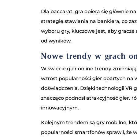
Dla baccarat, gra opiera się głównie 
strategię stawiania na bankiera, co za
wyboru gry, kluczowe jest, aby gracze 
od wyników.
Nowe trendy w grach onl
W świecie gier online trendy zmieniaj
wzrost popularności gier opartych na w
doświadczenia. Dzięki technologii VR 
znacząco podnosi atrakcyjność gier. r
innowacyjnym.
Kolejnym trendem są gry mobilne, któ
popularności smartfonów sprawił, że w