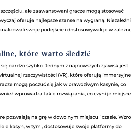
na szczęściu, ale zaawansowani gracze mogą stosować
zwyczaj oferuje najlepsze szanse na wygraną. Niezależn
analizowali swoje podejście i dostosowywali je w zależn
ine, które warto śledzić
ą się bardzo szybko. Jednym z najnowszych zjawisk jest
irtualnej rzeczywistości (VR), które oferują immersyjn
gracze mogą poczuć się jak w prawdziwym kasynie, co
ównież wprowadza takie rozwiązania, co czyni je miejs
re pozwalają na grę w dowolnym miejscu i czasie. Wzro
iele kasyn, w tym , dostosowuje swoje platformy do