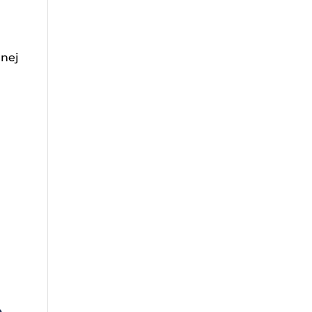
e
lnej
o