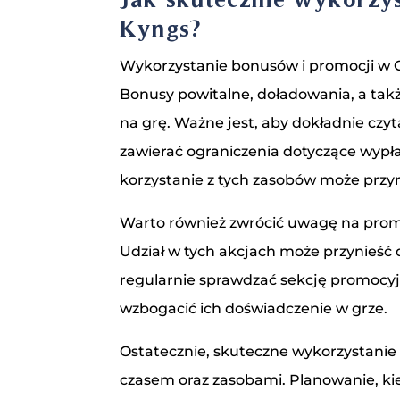
Kyngs?
Wykorzystanie bonusów i promocji w C
Bonusy powitalne, doładowania, a tak
na grę. Ważne jest, aby dokładnie czy
zawierać ograniczenia dotyczące wyp
korzystanie z tych zasobów może przyn
Warto również zwrócić uwagę na promoc
Udział w tych akcjach może przynieść
regularnie sprawdzać sekcję promocyjn
wzbogacić ich doświadczenie w grze.
Ostatecznie, skuteczne wykorzystani
czasem oraz zasobami. Planowanie, kie