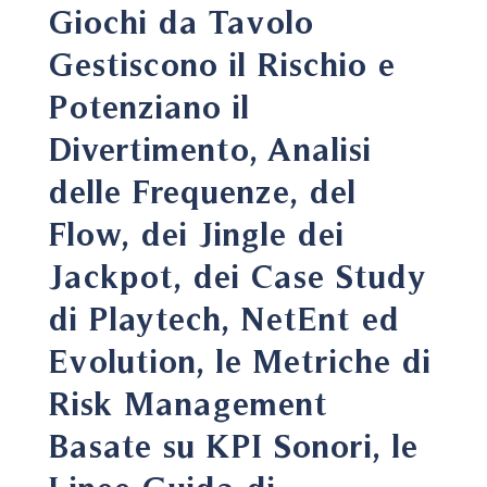
Giochi da Tavolo
Gestiscono il Rischio e
Potenziano il
Divertimento, Analisi
delle Frequenze, del
Flow, dei Jingle dei
Jackpot, dei Case Study
di Playtech, NetEnt ed
Evolution, le Metriche di
Risk Management
Basate su KPI Sonori, le