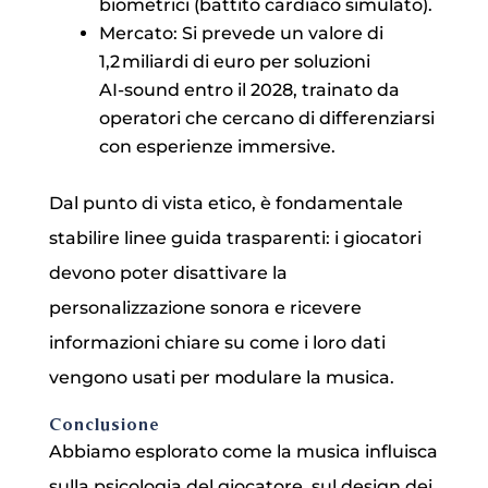
biometrici (battito cardiaco simulato).
Mercato: Si prevede un valore di
1,2 miliardi di euro per soluzioni
AI‑sound entro il 2028, trainato da
operatori che cercano di differenziarsi
con esperienze immersive.
Dal punto di vista etico, è fondamentale
stabilire linee guida trasparenti: i giocatori
devono poter disattivare la
personalizzazione sonora e ricevere
informazioni chiare su come i loro dati
vengono usati per modulare la musica.
Conclusione
Abbiamo esplorato come la musica influisca
sulla psicologia del giocatore, sul design dei