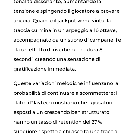
tonalità dissonante, aumentando la
tensione e spingendo il giocatore a provare
ancora. Quando il jackpot viene vinto, la
traccia culmina in un arpeggio a 16 ottave,
accompagnato da un suono di campanelli e
da un effetto di riverbero che dura 8
secondi, creando una sensazione di
gratificazione immediata.
Queste variazioni melodiche influenzano la
probabilità di continuare a scommettere: i
dati di Playtech mostrano che i giocatori
esposti a un crescendo ben strutturato
hanno un tasso di retention del 27 %
superiore rispetto a chi ascolta una traccia