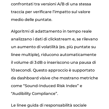
confrontati tra versioni A/B di una stessa
traccia per verificare l’impatto sul valore
medio delle puntate.
Algoritmi di adattamento in tempo reale
analizzano i dati di clickstream e, se rilevano
un aumento di volatilità (es. più puntate su
linee multiple), riducono automaticamente
il volume di 3 dB o inseriscono una pausa di
10 secondi. Questo approccio è supportato
da dashboard visive che mostrano metriche
come “Sound‑Induced Risk Index” e
“Audibility Compliance”.
Le linee guida di responsabilità sociale