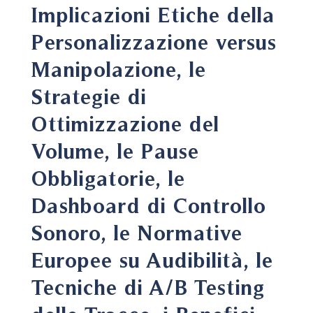
Implicazioni Etiche della
Personalizzazione versus
Manipolazione, le
Strategie di
Ottimizzazione del
Volume, le Pause
Obbligatorie, le
Dashboard di Controllo
Sonoro, le Normative
Europee su Audibilità, le
Tecniche di A/B Testing