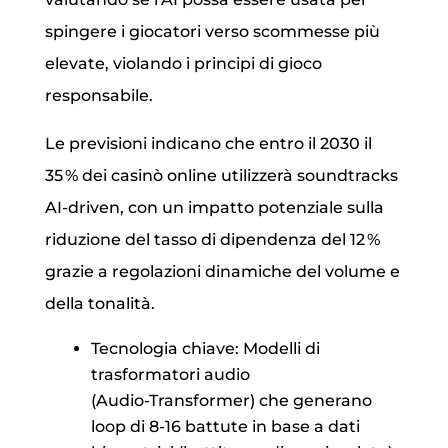
spingere i giocatori verso scommesse più
elevate, violando i principi di gioco
responsabile.
Le previsioni indicano che entro il 2030 il
35 % dei casinò online utilizzerà soundtracks
AI‑driven, con un impatto potenziale sulla
riduzione del tasso di dipendenza del 12 %
grazie a regolazioni dinamiche del volume e
della tonalità.
Tecnologia chiave: Modelli di
trasformatori audio
(Audio‑Transformer) che generano
loop di 8‑16 battute in base a dati