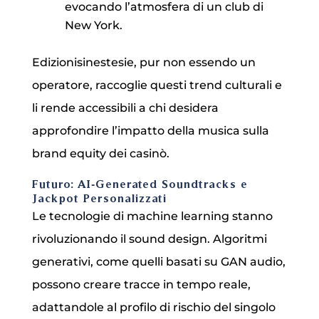
evocando l’atmosfera di un club di
New York.
Edizionisinestesie, pur non essendo un
operatore, raccoglie questi trend culturali e
li rende accessibili a chi desidera
approfondire l’impatto della musica sulla
brand equity dei casinò.
Futuro: AI‑Generated Soundtracks e
Jackpot Personalizzati
Le tecnologie di machine learning stanno
rivoluzionando il sound design. Algoritmi
generativi, come quelli basati su GAN audio,
possono creare tracce in tempo reale,
adattandole al profilo di rischio del singolo