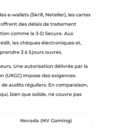
e‑wallets (Skrill, Neteller), les cartes
 offrent des délais de traitement
ction comme la 3‑D Secure. Aux
rédit, les chèques électroniques et,
rendre 3 à 5 jours ouvrés.
eurs. Une autorisation délivrée par la
on (UKGC) impose des exigences
t de audits réguliers. En comparaison,
ui, bien que solide, ne couvre pas
Nevada (NV Gaming)