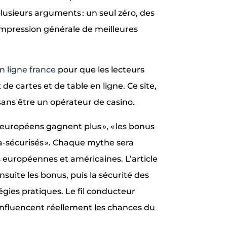
lusieurs arguments : un seul zéro, des
 impression générale de meilleures
n ligne france
pour que les lecteurs
e cartes et de table en ligne. Ce site,
ans être un opérateur de casino.
 européens gagnent plus », « les bonus
ra‑sécurisés ». Chaque mythe sera
 européennes et américaines. L’article
ensuite les bonus, puis la sécurité des
égies pratiques. Le fil conducteur
influencent réellement les chances du