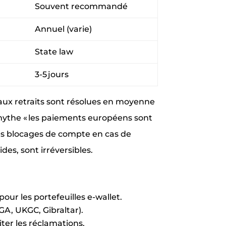
Souvent recommandé
Annuel (varie)
State law
3‑5 jours
aux retraits sont résolues en moyenne
 mythe « les paiements européens sont
 des blocages de compte en cas de
des, sont irréversibles.
our les portefeuilles e‑wallet.
GA, UKGC, Gibraltar).
iter les réclamations.