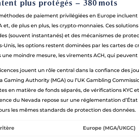
ntent plus protégés – 380 mots
méthodes de paiement privilégiées en Europe incluent les 
 et, de plus en plus, les crypto‑monnaies. Ces solutions
des (souvent instantanés) et des mécanismes de prote
s‑Unis, les options restent dominées par les cartes de c
 une moindre mesure, les virements ACH, qui peuvent p
licences jouent un rôle central dans la confiance des jou
a Gaming Authority (MGA) ou l’UK Gambling Commissi
ctes en matière de fonds séparés, de vérifications KYC e
icence du Nevada repose sur une réglementation d’État q
ours les mêmes standards de protection des données.
ritère
Europe (MGA/UKGC)