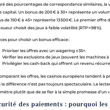
ré des pourcentages de correspondance similaires, la v
le capital. Un bonus de 200 € à 30× représente un volum
s de 150 € à 45× représente 13 500 €. Le premier offre 
 joueur choisit des jeux à faible volatilité (RTP ≈ 98 %).
ces pour choisir un bonus efficace :
Prioriser les offres avec un wagering ≤ 35×.
Vérifier les exclusions de jeux (souvent les machines à 
Privilégier les cash‑back qui offrent un revenu récur
omparant les offres, les casinos européens tendent à p
 la différence n’est pas toujours spectaculaire. Le lect
mètre plutôt que de se fier à la simple promesse d’un «
curité des paiements : pourquoi les