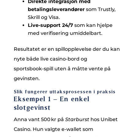
Direkte integrasjon med
betalingsleverandører
som Trustly,
Skrill og Visa.
Live‑support 24/7
som kan hjelpe
med verifisering umiddelbart.
Resultatet er en spillopplevelse der du kan
nyte både live casino‑bord og
sportsbook‑spill uten å måtte vente på
gevinsten.
Slik fungerer uttaksprosessen i praksis
Eksempel 1 – En enkel
slotgevinst
Anna vant 500 kr på
Starburst
hos Unibet
Casino. Hun valgte e‑wallet som