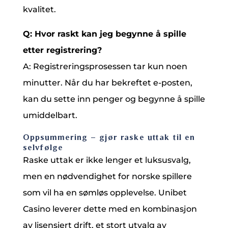
kvalitet.
Q: Hvor raskt kan jeg begynne å spille
etter registrering?
A: Registreringsprosessen tar kun noen
minutter. Når du har bekreftet e‑posten,
kan du sette inn penger og begynne å spille
umiddelbart.
Oppsummering – gjør raske uttak til en
selvfølge
Raske uttak er ikke lenger et luksusvalg,
men en nødvendighet for norske spillere
som vil ha en sømløs opplevelse. Unibet
Casino leverer dette med en kombinasjon
av lisensiert drift, et stort utvalg av