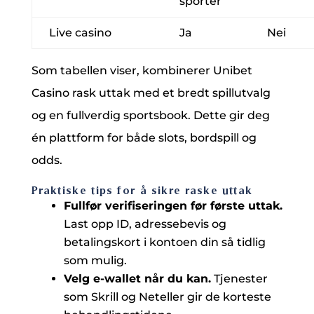
sporter
Live casino
Ja
Nei
Som tabellen viser, kombinerer Unibet
Casino rask uttak med et bredt spillutvalg
og en fullverdig sportsbook. Dette gir deg
én plattform for både slots, bordspill og
odds.
Praktiske tips for å sikre raske uttak
Fullfør verifiseringen før første uttak.
Last opp ID, adressebevis og
betalingskort i kontoen din så tidlig
som mulig.
Velg e‑wallet når du kan.
Tjenester
som Skrill og Neteller gir de korteste