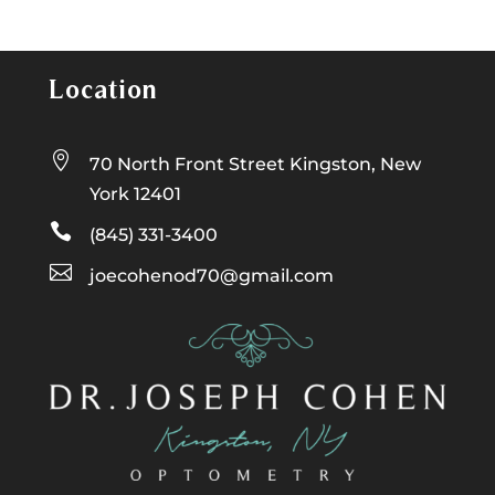
Location

70 North Front Street Kingston, New
York 12401

(845) 331-3400

joecohenod70@gmail.com