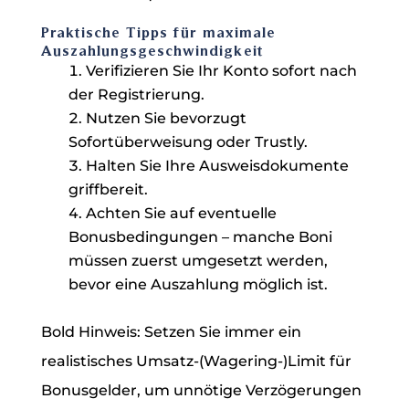
Praktische Tipps für maximale
Auszahlungsgeschwindigkeit
Verifizieren Sie Ihr Konto sofort nach
der Registrierung.
Nutzen Sie bevorzugt
Sofortüberweisung oder Trustly.
Halten Sie Ihre Ausweisdokumente
griffbereit.
Achten Sie auf eventuelle
Bonusbedingungen – manche Boni
müssen zuerst umgesetzt werden,
bevor eine Auszahlung möglich ist.
Bold Hinweis: Setzen Sie immer ein
realistisches Umsatz‑(Wagering‑)Limit für
Bonusgelder, um unnötige Verzögerungen