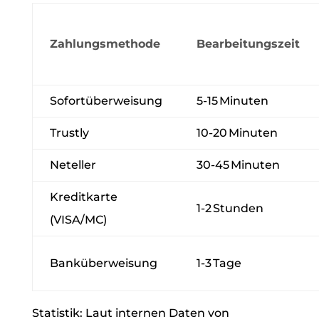
Zahlungsmethode
Bearbeitungszeit
Sofortüberweisung
5‑15 Minuten
Trustly
10‑20 Minuten
Neteller
30‑45 Minuten
Kreditkarte
1‑2 Stunden
(VISA/MC)
Banküberweisung
1‑3 Tage
Statistik: Laut internen Daten von