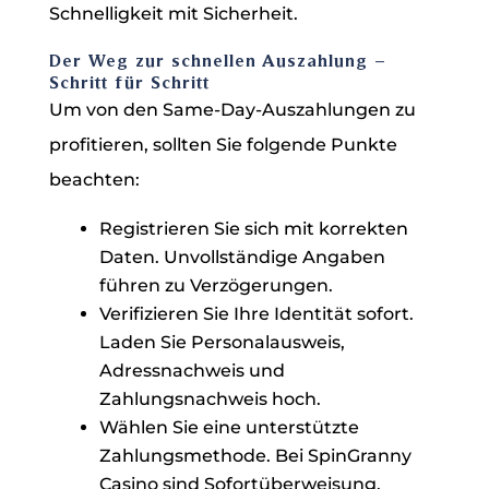
Schnelligkeit mit Sicherheit.
Der Weg zur schnellen Auszahlung –
Schritt für Schritt
Um von den Same‑Day‑Auszahlungen zu
profitieren, sollten Sie folgende Punkte
beachten:
Registrieren Sie sich mit korrekten
Daten. Unvollständige Angaben
führen zu Verzögerungen.
Verifizieren Sie Ihre Identität sofort.
Laden Sie Personalausweis,
Adressnachweis und
Zahlungsnachweis hoch.
Wählen Sie eine unterstützte
Zahlungsmethode. Bei SpinGranny
Casino sind Sofortüberweisung,