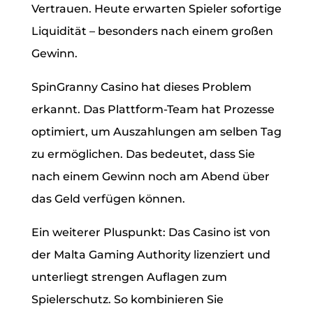
Vertrauen. Heute erwarten Spieler sofortige
Liquidität – besonders nach einem großen
Gewinn.
SpinGranny Casino hat dieses Problem
erkannt. Das Plattform‑Team hat Prozesse
optimiert, um Auszahlungen am selben Tag
zu ermöglichen. Das bedeutet, dass Sie
nach einem Gewinn noch am Abend über
das Geld verfügen können.
Ein weiterer Pluspunkt: Das Casino ist von
der Malta Gaming Authority lizenziert und
unterliegt strengen Auflagen zum
Spielerschutz. So kombinieren Sie