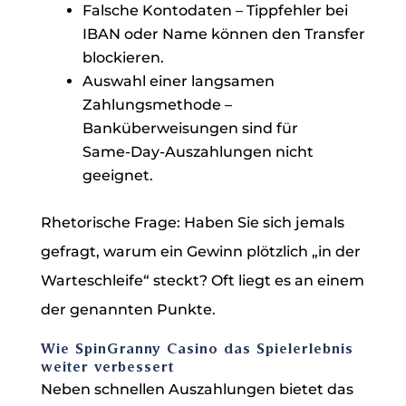
Falsche Kontodaten – Tippfehler bei
IBAN oder Name können den Transfer
blockieren.
Auswahl einer langsamen
Zahlungsmethode –
Banküberweisungen sind für
Same‑Day‑Auszahlungen nicht
geeignet.
Rhetorische Frage: Haben Sie sich jemals
gefragt, warum ein Gewinn plötzlich „in der
Warteschleife“ steckt? Oft liegt es an einem
der genannten Punkte.
Wie SpinGranny Casino das Spielerlebnis
weiter verbessert
Neben schnellen Auszahlungen bietet das