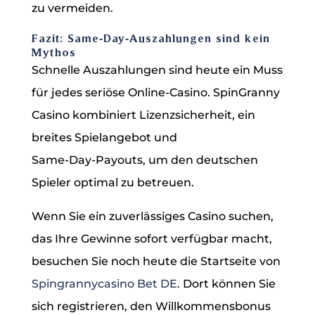
zu vermeiden.
Fazit: Same‑Day‑Auszahlungen sind kein
Mythos
Schnelle Auszahlungen sind heute ein Muss
für jedes seriöse Online‑Casino. SpinGranny
Casino kombiniert Lizenzsicherheit, ein
breites Spielangebot und
Same‑Day‑Payouts, um den deutschen
Spieler optimal zu betreuen.
Wenn Sie ein zuverlässiges Casino suchen,
das Ihre Gewinne sofort verfügbar macht,
besuchen Sie noch heute die Startseite von
Spingrannycasino Bet DE
. Dort können Sie
sich registrieren, den Willkommensbonus