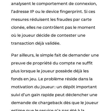
analysent le comportement de connexion,
l’adresse IP ou le device fingerprint. Si ces
mesures réduisent les fraudes par carte
clonée, elles ne contrôlent pas le moment
où le joueur décide de contester une
transaction déjà validée.
Par ailleurs, le simple fait de demander une
preuve de propriété du compte ne suffit
plus lorsque le joueur possède déjà les
fonds en jeu. Le problème réside dans la
motivation du joueur : un dépôt important
suivi d’un gain rapide peut déclencher une
demande de chargeback dès que le joueur
estime que le service n’a pas été à la