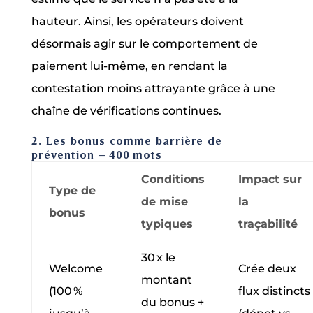
hauteur. Ainsi, les opérateurs doivent
désormais agir sur le comportement de
paiement lui‑même, en rendant la
contestation moins attrayante grâce à une
chaîne de vérifications continues.
2. Les bonus comme barrière de
prévention – 400 mots
Conditions
Impact sur
Type de
de mise
la
bonus
typiques
traçabilité
30 x le
Welcome
Crée deux
montant
(100 %
flux distincts
du bonus +