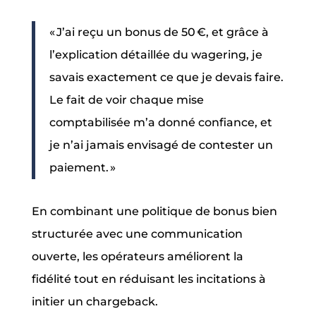
« J’ai reçu un bonus de 50 €, et grâce à
l’explication détaillée du wagering, je
savais exactement ce que je devais faire.
Le fait de voir chaque mise
comptabilisée m’a donné confiance, et
je n’ai jamais envisagé de contester un
paiement. »
En combinant une politique de bonus bien
structurée avec une communication
ouverte, les opérateurs améliorent la
fidélité tout en réduisant les incitations à
initier un chargeback.