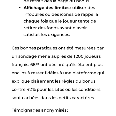
de retrait dès la page du bonus.
Affichage des limites
: utiliser des
infobulles ou des icônes de rappel à
chaque fois que le joueur tente de
retirer des fonds avant d’avoir
satisfait les exigences.
Ces bonnes pratiques ont été mesurées par
un sondage mené auprès de 1 200 joueurs
français. 68 % ont déclaré qu’ils étaient plus
enclins à rester fidèles à une plateforme qui
explique clairement les règles du bonus,
contre 42 % pour les sites où les conditions
sont cachées dans les petits caractères.
Témoignages anonymisés :