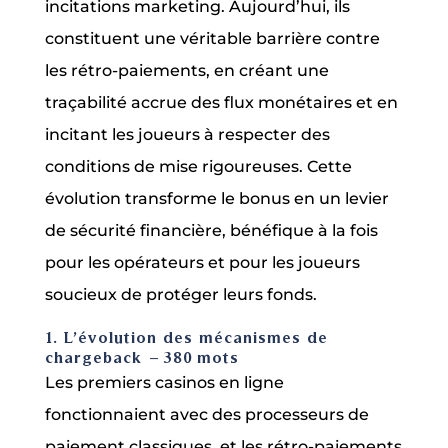
incitations marketing. Aujourd’hui, ils
constituent une véritable barrière contre
les rétro‑paiements, en créant une
traçabilité accrue des flux monétaires et en
incitant les joueurs à respecter des
conditions de mise rigoureuses. Cette
évolution transforme le bonus en un levier
de sécurité financière, bénéfique à la fois
pour les opérateurs et pour les joueurs
soucieux de protéger leurs fonds.
1. L’évolution des mécanismes de
chargeback – 380 mots
Les premiers casinos en ligne
fonctionnaient avec des processeurs de
paiement classiques, et les rétro‑paiements