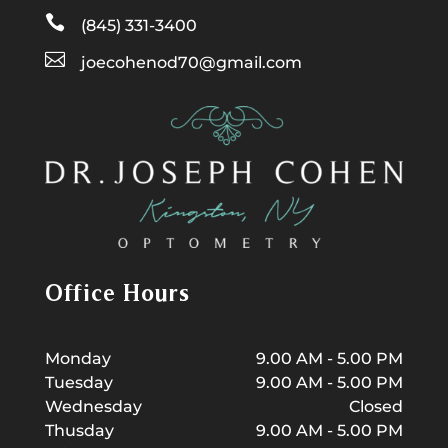

(845) 331-3400

joecohenod70@gmail.com
Office Hours
Monday
9.00 AM - 5.00 PM
Tuesday
9.00 AM - 5.00 PM
Wednesday
Closed
Thusday
9.00 AM - 5.00 PM