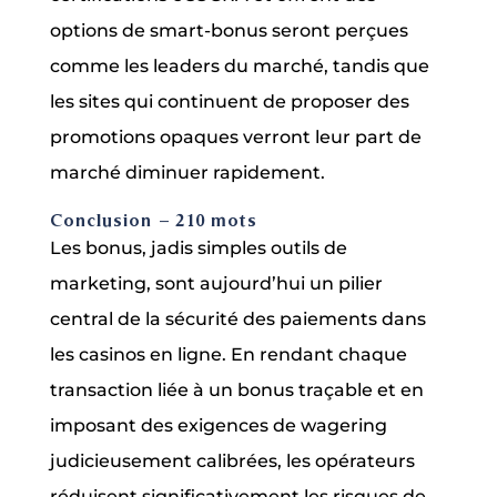
options de smart‑bonus seront perçues
comme les leaders du marché, tandis que
les sites qui continuent de proposer des
promotions opaques verront leur part de
marché diminuer rapidement.
Conclusion – 210 mots
Les bonus, jadis simples outils de
marketing, sont aujourd’hui un pilier
central de la sécurité des paiements dans
les casinos en ligne. En rendant chaque
transaction liée à un bonus traçable et en
imposant des exigences de wagering
judicieusement calibrées, les opérateurs
réduisent significativement les risques de