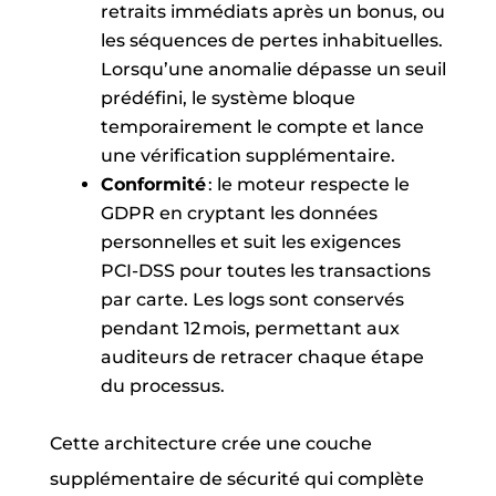
retraits immédiats après un bonus, ou
les séquences de pertes inhabituelles.
Lorsqu’une anomalie dépasse un seuil
prédéfini, le système bloque
temporairement le compte et lance
une vérification supplémentaire.
Conformité
: le moteur respecte le
GDPR en cryptant les données
personnelles et suit les exigences
PCI‑DSS pour toutes les transactions
par carte. Les logs sont conservés
pendant 12 mois, permettant aux
auditeurs de retracer chaque étape
du processus.
Cette architecture crée une couche
supplémentaire de sécurité qui complète