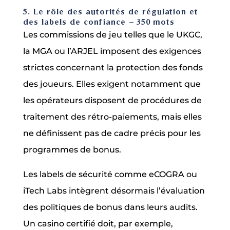
5. Le rôle des autorités de régulation et
des labels de confiance – 350 mots
Les commissions de jeu telles que le UKGC,
la MGA ou l’ARJEL imposent des exigences
strictes concernant la protection des fonds
des joueurs. Elles exigent notamment que
les opérateurs disposent de procédures de
traitement des rétro‑paiements, mais elles
ne définissent pas de cadre précis pour les
programmes de bonus.
Les labels de sécurité comme eCOGRA ou
iTech Labs intègrent désormais l’évaluation
des politiques de bonus dans leurs audits.
Un casino certifié doit, par exemple,