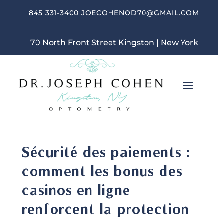
845 331-3400
JOECOHENOD70@GMAIL.COM
70 North Front Street Kingston | New York
Sécurité des paiements :
comment les bonus des
casinos en ligne
renforcent la protection