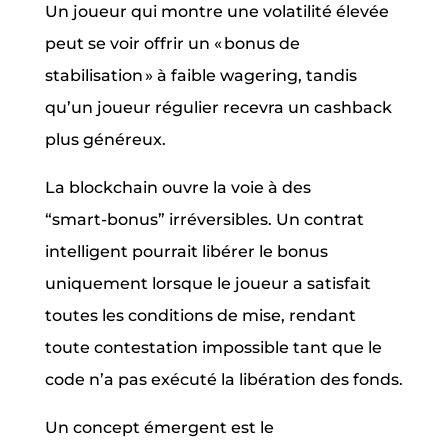
Un joueur qui montre une volatilité élevée
peut se voir offrir un « bonus de
stabilisation » à faible wagering, tandis
qu’un joueur régulier recevra un cashback
plus généreux.
La blockchain ouvre la voie à des
“smart‑bonus” irréversibles. Un contrat
intelligent pourrait libérer le bonus
uniquement lorsque le joueur a satisfait
toutes les conditions de mise, rendant
toute contestation impossible tant que le
code n’a pas exécuté la libération des fonds.
Un concept émergent est le