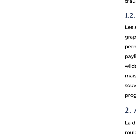
d’au
1.2
Les 
grap
perm
payl
wild
mais
souv
prog
2.
La d
roul