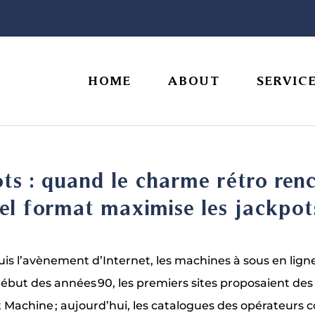
HOME
ABOUT
SERVIC
ots : quand le charme rétro ren
el format maximise les jackpot
is l’avènement d’Internet, les machines à sous en lign
ébut des années 90, les premiers sites proposaient de
t Machine ; aujourd’hui, les catalogues des opérateurs c