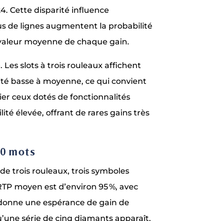
4. Cette disparité influence
s de lignes augmentent la probabilité
 valeur moyenne de chaque gain.
. Les slots à trois rouleaux affichent
lité basse à moyenne, ce qui convient
lier ceux dotés de fonctionnalités
ité élevée, offrant de rares gains très
50 mots
ède trois rouleaux, trois symboles
 RTP moyen est d’environ 95 %, avec
 € donne une espérance de gain de
qu’une série de cinq diamants apparaît,