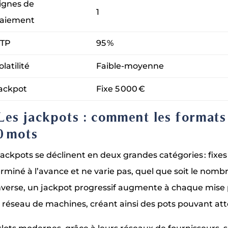
ignes de
1
aiement
TP
95 %
olatilité
Faible‑moyenne
ackpot
Fixe 5 000 €
 Les jackpots : comment les formats 
0 mots
jackpots se déclinent en deux grandes catégories : fixes 
rminé à l’avance et ne varie pas, quel que soit le nomb
inverse, un jackpot progressif augmente à chaque mise p
 réseau de machines, créant ainsi des pots pouvant atte