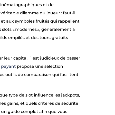
 cinématographiques et de
véritable dilemme du joueur : faut‑il
ux et aux symboles fruités qui rappellent
es slots « modernes », généralement à
lds empilés et des tours gratuits
 leur capital, il est judicieux de passer
s payant
propose une sélection
es outils de comparaison qui facilitent
ue type de slot influence les jackpots,
les gains, et quels critères de sécurité
rir un guide complet afin que vous