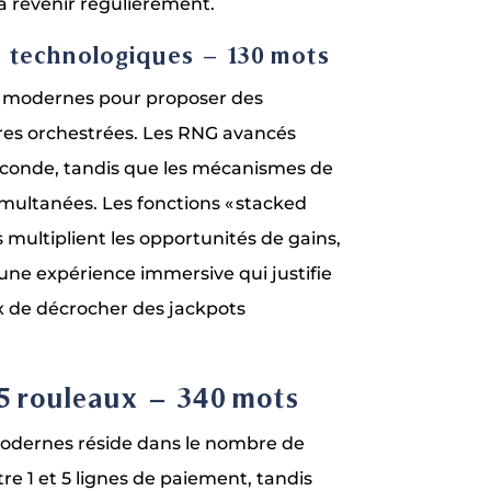
 à revenir régulièrement.
s technologiques – 130 mots
rs modernes pour proposer des
res orchestrées. Les RNG avancés
econde, tandis que les mécanismes de
imultanées. Les fonctions « stacked
fs multiplient les opportunités de gains,
 une expérience immersive qui justifie
ux de décrocher des jackpots
 5 rouleaux – 340 mots
t modernes réside dans le nombre de
e 1 et 5 lignes de paiement, tandis