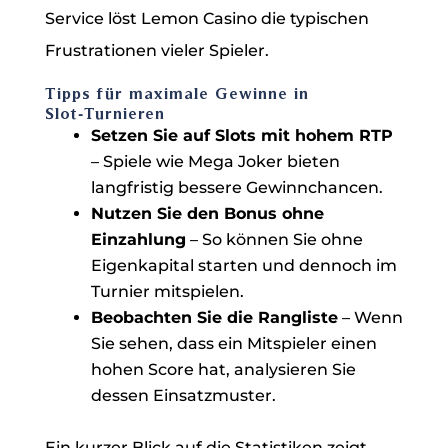
Service löst Lemon Casino die typischen
Frustrationen vieler Spieler.
Tipps für maximale Gewinne in
Slot‑Turnieren
Setzen Sie auf Slots mit hohem RTP
– Spiele wie Mega Joker bieten
langfristig bessere Gewinnchancen.
Nutzen Sie den Bonus ohne
Einzahlung
– So können Sie ohne
Eigenkapital starten und dennoch im
Turnier mitspielen.
Beobachten Sie die Rangliste
– Wenn
Sie sehen, dass ein Mitspieler einen
hohen Score hat, analysieren Sie
dessen Einsatzmuster.
Ein kurzer Blick auf die Statistiken zeigt,