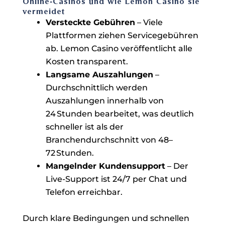
Online‑Casinos und wie Lemon Casino sie
vermeidet
Versteckte Gebühren
– Viele
Plattformen ziehen Servicegebühren
ab. Lemon Casino veröffentlicht alle
Kosten transparent.
Langsame Auszahlungen
–
Durchschnittlich werden
Auszahlungen innerhalb von
24 Stunden bearbeitet, was deutlich
schneller ist als der
Branchendurchschnitt von 48–
72 Stunden.
Mangelnder Kundensupport
– Der
Live‑Support ist 24/7 per Chat und
Telefon erreichbar.
Durch klare Bedingungen und schnellen