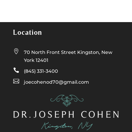
Location

70 North Front Street Kingston, New
York 12401

(845) 331-3400

joecohenod70@gmail.com