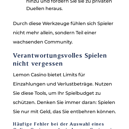
hinzu und fordern Sie sie zu privaten
Duellen heraus.
Durch diese Werkzeuge fühlen sich Spieler
nicht mehr allein, sondern Teil einer
wachsenden Community.
Verantwortungsvolles Spielen
nicht vergessen
Lemon Casino bietet Limits für
Einzahlungen und Verlustbeträge. Nutzen
Sie diese Tools, um Ihr Spielbudget zu
schützen. Denken Sie immer daran: Spielen
Sie nur mit Geld, das Sie entbehren können.
Häufige Fehler bei der Auswahl eines