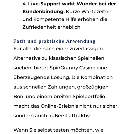
Live‑Support wirkt Wunder bei der
Kundenbindung.
Kurze Wartezeiten
und kompetente Hilfe erhöhen die
Zufriedenheit erheblich.
Fazit und praktische Anwendung
Für alle, die nach einer zuverlässigen
Alternative zu klassischen Spielhallen
suchen, bietet SpinGranny Casino eine
überzeugende Lösung. Die Kombination
aus schnellen Zahlungen, großzügigen
Boni und einem breiten Spielportfolio
macht das Online‑Erlebnis nicht nur sicher,
sondern auch äußerst attraktiv.
Wenn Sie selbst testen möchten, wie