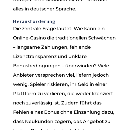
alles in deutscher Sprache.
Herausforderung
Die zentrale Frage lautet: Wie kann ein
Online‑Casino die traditionellen Schwächen
– langsame Zahlungen, fehlende
Lizenztransparenz und unklare
Bonusbedingungen – überwinden? Viele
Anbieter versprechen viel, liefern jedoch
wenig. Spieler riskieren, ihr Geld in einer
Plattform zu verlieren, die weder lizenziert
noch zuverlässig ist. Zudem führt das
Fehlen eines Bonus ohne Einzahlung dazu,
dass Neukunden zögern, das Angebot zu