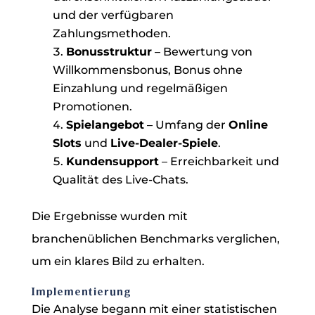
und der verfügbaren
Zahlungsmethoden.
Bonusstruktur
– Bewertung von
Willkommensbonus, Bonus ohne
Einzahlung und regelmäßigen
Promotionen.
Spielangebot
– Umfang der
Online
Slots
und
Live‑Dealer‑Spiele
.
Kundensupport
– Erreichbarkeit und
Qualität des Live‑Chats.
Die Ergebnisse wurden mit
branchenüblichen Benchmarks verglichen,
um ein klares Bild zu erhalten.
Implementierung
Die Analyse begann mit einer statistischen