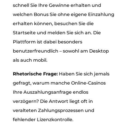
schnell Sie Ihre Gewinne erhalten und
welchen Bonus Sie ohne eigene Einzahlung
erhalten können, besuchen Sie die
Startseite und melden Sie sich an. Die
Plattform ist dabei besonders
benutzerfreundlich – sowohl am Desktop
als auch mobil.
Rhetorische Frage:
Haben Sie sich jemals
gefragt, warum manche Online‑Casinos
Ihre Auszahlungsanfrage endlos
verzögern? Die Antwort liegt oft in
veralteten Zahlungsprozessen und
fehlender Lizenzkontrolle.