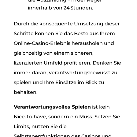
innerhalb von 24 Stunden.
Durch die konsequente Umsetzung dieser
Schritte können Sie das Beste aus Ihrem
Online‑Casino-Erlebnis herausholen und
gleichzeitig von einem sicheren,
lizenzierten Umfeld profitieren. Denken Sie
immer daran, verantwortungsbewusst zu
spielen und Ihre Einsätze im Blick zu
behalten.
Verantwortungsvolles Spielen
ist kein
Nice-to-have, sondern ein Muss. Setzen Sie
Limits, nutzen Sie die
Selbstsperrfunktionen des Casinos und