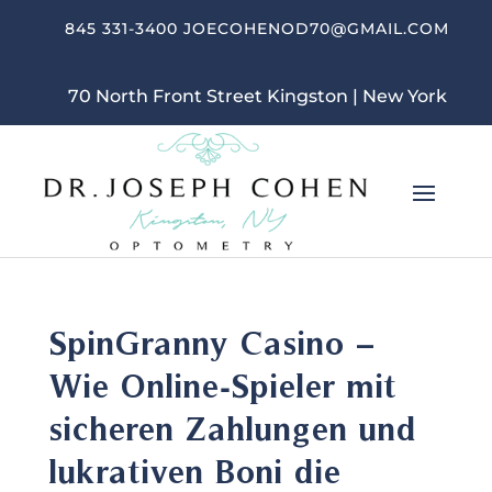
845 331-3400
JOECOHENOD70@GMAIL.COM
70 North Front Street Kingston | New York
SpinGranny Casino –
Wie Online‑Spieler mit
sicheren Zahlungen und
lukrativen Boni die