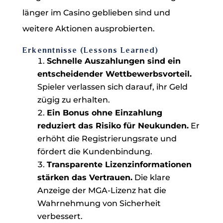
länger im Casino geblieben sind und
weitere Aktionen ausprobierten.
Erkenntnisse (Lessons Learned)
Schnelle Auszahlungen sind ein
entscheidender Wettbewerbsvorteil.
Spieler verlassen sich darauf, ihr Geld
zügig zu erhalten.
Ein Bonus ohne Einzahlung
reduziert das Risiko für Neukunden.
Er
erhöht die Registrierungsrate und
fördert die Kundenbindung.
Transparente Lizenzinformationen
stärken das Vertrauen.
Die klare
Anzeige der MGA‑Lizenz hat die
Wahrnehmung von Sicherheit
verbessert.