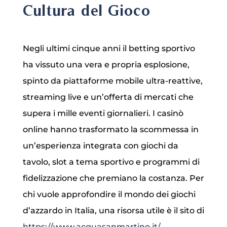
Cultura del Gioco
Negli ultimi cinque anni il betting sportivo
ha vissuto una vera e propria esplosione,
spinto da piattaforme mobile ultra‑reattive,
streaming live e un’offerta di mercati che
supera i mille eventi giornalieri. I casinò
online hanno trasformato la scommessa in
un’esperienza integrata con giochi da
tavolo, slot a tema sportivo e programmi di
fidelizzazione che premiano la costanza. Per
chi vuole approfondire il mondo dei giochi
d’azzardo in Italia, una risorsa utile è il sito di
https://www.acquasanmartino.it/
.