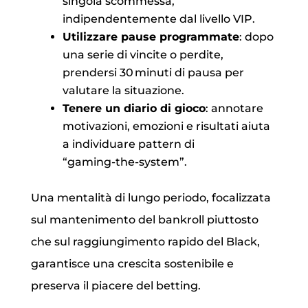
singola scommessa,
indipendentemente dal livello VIP.
Utilizzare pause programmate
: dopo
una serie di vincite o perdite,
prendersi 30 minuti di pausa per
valutare la situazione.
Tenere un diario di gioco
: annotare
motivazioni, emozioni e risultati aiuta
a individuare pattern di
“gaming‑the‑system”.
Una mentalità di lungo periodo, focalizzata
sul mantenimento del bankroll piuttosto
che sul raggiungimento rapido del Black,
garantisce una crescita sostenibile e
preserva il piacere del betting.