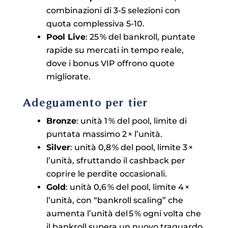
combinazioni di 3‑5 selezioni con
quota complessiva 5‑10.
Pool Live
: 25 % del bankroll, puntate
rapide su mercati in tempo reale,
dove i bonus VIP offrono quote
migliorate.
Adeguamento per tier
Bronze
: unità 1 % del pool, limite di
puntata massimo 2 × l’unità.
Silver
: unità 0,8 % del pool, limite 3 ×
l’unità, sfruttando il cashback per
coprire le perdite occasionali.
Gold
: unità 0,6 % del pool, limite 4 ×
l’unità, con “bankroll scaling” che
aumenta l’unità del 5 % ogni volta che
il bankroll supera un nuovo traguardo