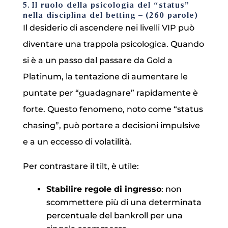
5. Il ruolo della psicologia del “status”
nella disciplina del betting – (260 parole)
Il desiderio di ascendere nei livelli VIP può
diventare una trappola psicologica. Quando
si è a un passo dal passare da Gold a
Platinum, la tentazione di aumentare le
puntate per “guadagnare” rapidamente è
forte. Questo fenomeno, noto come “status
chasing”, può portare a decisioni impulsive
e a un eccesso di volatilità.
Per contrastare il tilt, è utile:
Stabilire regole di ingresso
: non
scommettere più di una determinata
percentuale del bankroll per una