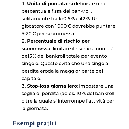
Unità di puntata
: si definisce una
percentuale fissa del bankroll,
solitamente tra lo 0,5 % e il 2 %. Un
giocatore con 1 000 € dovrebbe puntare
5‑20 € per scommessa.
Percentuale di rischio per
scommessa
: limitare il rischio a non più
del 5 % del bankroll totale per evento
singolo. Questo evita che una singola
perdita eroda la maggior parte del
capitale.
Stop‑loss giornaliero
: impostare una
soglia di perdita (ad es. 10 % del bankroll)
oltre la quale si interrompe l’attività per
la giornata.
Esempi pratici