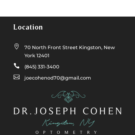
Location

70 North Front Street Kingston, New
York 12401

(845) 331-3400

joecohenod70@gmail.com