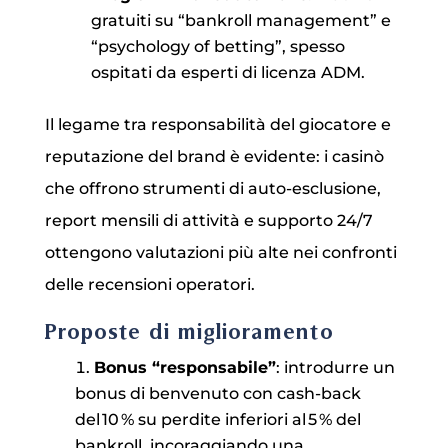
gratuiti su “bankroll management” e
“psychology of betting”, spesso
ospitati da esperti di licenza ADM.
Il legame tra responsabilità del giocatore e
reputazione del brand è evidente: i casinò
che offrono strumenti di auto‑esclusione,
report mensili di attività e supporto 24/7
ottengono valutazioni più alte nei confronti
delle recensioni operatori.
Proposte di miglioramento
Bonus “responsabile”
: introdurre un
bonus di benvenuto con cash‑back
del 10 % su perdite inferiori al 5 % del
bankroll, incoraggiando una