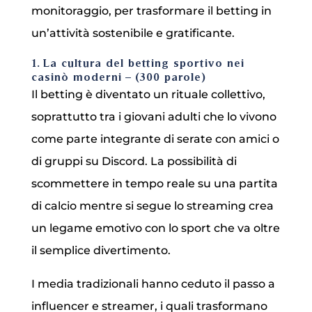
monitoraggio, per trasformare il betting in
un’attività sostenibile e gratificante.
1. La cultura del betting sportivo nei
casinò moderni – (300 parole)
Il betting è diventato un rituale collettivo,
soprattutto tra i giovani adulti che lo vivono
come parte integrante di serate con amici o
di gruppi su Discord. La possibilità di
scommettere in tempo reale su una partita
di calcio mentre si segue lo streaming crea
un legame emotivo con lo sport che va oltre
il semplice divertimento.
I media tradizionali hanno ceduto il passo a
influencer e streamer, i quali trasformano