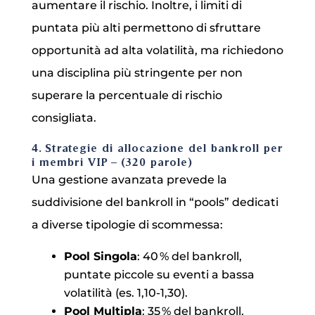
aumentare il rischio. Inoltre, i limiti di
puntata più alti permettono di sfruttare
opportunità ad alta volatilità, ma richiedono
una disciplina più stringente per non
superare la percentuale di rischio
consigliata.
4. Strategie di allocazione del bankroll per
i membri VIP – (320 parole)
Una gestione avanzata prevede la
suddivisione del bankroll in “pools” dedicati
a diverse tipologie di scommessa:
Pool Singola
: 40 % del bankroll,
puntate piccole su eventi a bassa
volatilità (es. 1,10‑1,30).
Pool Multipla
: 35 % del bankroll,