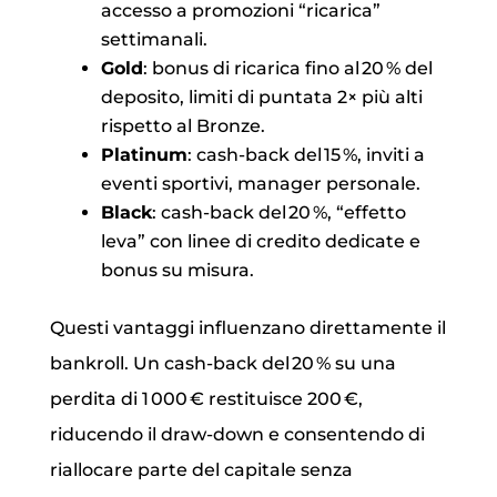
accesso a promozioni “ricarica”
settimanali.
Gold
: bonus di ricarica fino al 20 % del
deposito, limiti di puntata 2× più alti
rispetto al Bronze.
Platinum
: cash‑back del 15 %, inviti a
eventi sportivi, manager personale.
Black
: cash‑back del 20 %, “effetto
leva” con linee di credito dedicate e
bonus su misura.
Questi vantaggi influenzano direttamente il
bankroll. Un cash‑back del 20 % su una
perdita di 1 000 € restituisce 200 €,
riducendo il draw‑down e consentendo di
riallocare parte del capitale senza