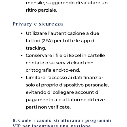
mensile, suggerendo di valutare un
ritiro parziale.
Privacy e sicurezza
Utilizzare l’autenticazione a due
fattori (2FA) per tutte le app di
tracking.
Conservare i file di Excel in cartelle
criptate o su servizi cloud con
crittografia end‑to‑end.
Limitare l’accesso ai dati finanziari
solo al proprio dispositivo personale,
evitando di collegare account di
pagamento a piattaforme di terze
parti non verificate.
8. Come i casinò strutturano i programmi
VIP per incentivare una gestione