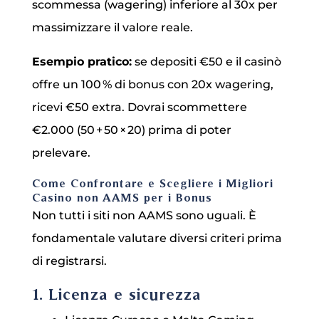
scommessa (wagering) inferiore al 30x per
massimizzare il valore reale.
Esempio pratico:
se depositi €50 e il casinò
offre un 100 % di bonus con 20x wagering,
ricevi €50 extra. Dovrai scommettere
€2.000 (50 + 50 × 20) prima di poter
prelevare.
Come Confrontare e Scegliere i Migliori
Casino non AAMS per i Bonus
Non tutti i siti non AAMS sono uguali. È
fondamentale valutare diversi criteri prima
di registrarsi.
1. Licenza e sicurezza