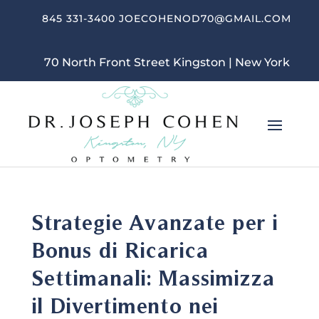
845 331-3400
JOECOHENOD70@GMAIL.COM
70 North Front Street Kingston | New York
Strategie Avanzate per i
Bonus di Ricarica
Settimanali: Massimizza
il Divertimento nei