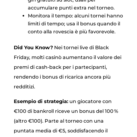
accumulare punti extra nel torneo.
Monitora il tempo: alcuni tornei hanno
limiti di tempo; usa il bonus quando il
conto alla rovescia è più favorevole.
Did You Know?
Nei tornei live di Black
Friday, molti casinò aumentano il valore dei
premi di cash‑back per i partecipanti,
rendendo i bonus di ricarica ancora più
redditizi.
Esempio di strategia:
un giocatore con
€100 di bankroll riceve un bonus del 100 %
(altro €100). Parte al torneo con una
puntata media di €5, soddisfacendo il