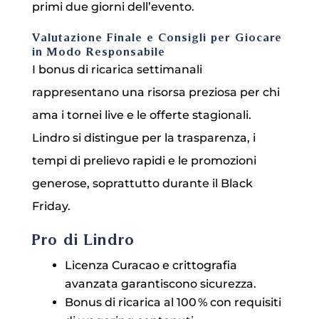
primi due giorni dell’evento.
Valutazione Finale e Consigli per Giocare
in Modo Responsabile
I bonus di ricarica settimanali
rappresentano una risorsa preziosa per chi
ama i tornei live e le offerte stagionali.
Lindro si distingue per la trasparenza, i
tempi di prelievo rapidi e le promozioni
generose, soprattutto durante il Black
Friday.
Pro di Lindro
Licenza Curacao e crittografia
avanzata garantiscono sicurezza.
Bonus di ricarica al 100 % con requisiti