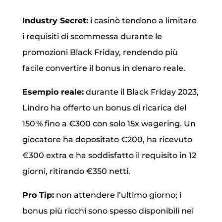
Industry Secret:
i casinò tendono a limitare
i requisiti di scommessa durante le
promozioni Black Friday, rendendo più
facile convertire il bonus in denaro reale.
Esempio reale:
durante il Black Friday 2023,
Lindro ha offerto un bonus di ricarica del
150 % fino a €300 con solo 15x wagering. Un
giocatore ha depositato €200, ha ricevuto
€300 extra e ha soddisfatto il requisito in 12
giorni, ritirando €350 netti.
Pro Tip:
non attendere l’ultimo giorno; i
bonus più ricchi sono spesso disponibili nei