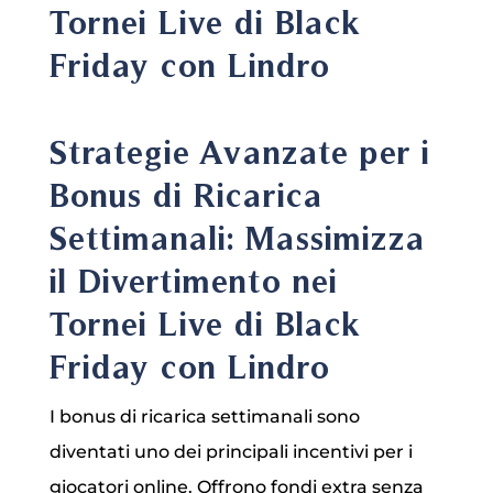
Tornei Live di Black
Friday con Lindro
Strategie Avanzate per i
Bonus di Ricarica
Settimanali: Massimizza
il Divertimento nei
Tornei Live di Black
Friday con Lindro
I bonus di ricarica settimanali sono
diventati uno dei principali incentivi per i
giocatori online. Offrono fondi extra senza