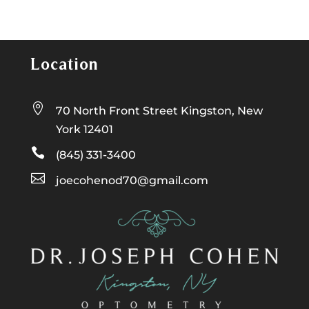
Location

70 North Front Street Kingston, New
York 12401

(845) 331-3400

joecohenod70@gmail.com