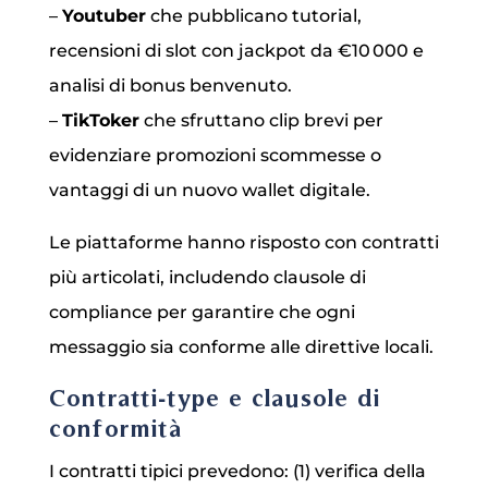
–
Youtuber
che pubblicano tutorial,
recensioni di slot con jackpot da €10 000 e
analisi di bonus benvenuto.
–
TikToker
che sfruttano clip brevi per
evidenziare promozioni scommesse o
vantaggi di un nuovo wallet digitale.
Le piattaforme hanno risposto con contratti
più articolati, includendo clausole di
compliance per garantire che ogni
messaggio sia conforme alle direttive locali.
Contratti‑type e clausole di
conformità
I contratti tipici prevedono: (1) verifica della