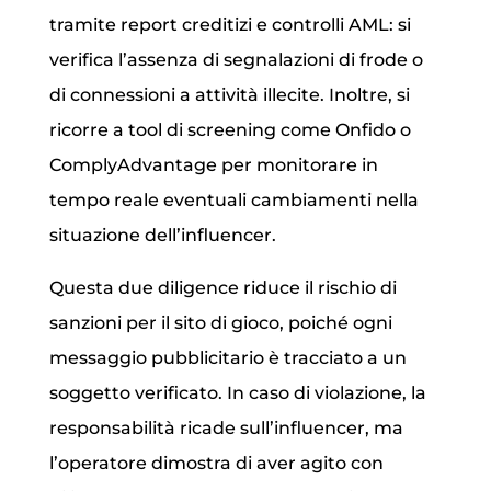
tramite report creditizi e controlli AML: si
verifica l’assenza di segnalazioni di frode o
di connessioni a attività illecite. Inoltre, si
ricorre a tool di screening come Onfido o
ComplyAdvantage per monitorare in
tempo reale eventuali cambiamenti nella
situazione dell’influencer.
Questa due diligence riduce il rischio di
sanzioni per il sito di gioco, poiché ogni
messaggio pubblicitario è tracciato a un
soggetto verificato. In caso di violazione, la
responsabilità ricade sull’influencer, ma
l’operatore dimostra di aver agito con