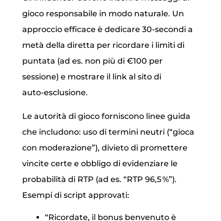
gioco responsabile in modo naturale. Un
approccio efficace è dedicare 30‑secondi a
metà della diretta per ricordare i limiti di
puntata (ad es. non più di €100 per
sessione) e mostrare il link al sito di
auto‑esclusione.
Le autorità di gioco forniscono linee guida
che includono: uso di termini neutri (“gioca
con moderazione”), divieto di promettere
vincite certe e obbligo di evidenziare le
probabilità di RTP (ad es. “RTP 96,5 %”).
Esempi di script approvati:
“Ricordate, il bonus benvenuto è