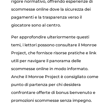
rigore normativo, offrendo esperienze di
scommesse online dove la sicurezza dei
pagamenti e la trasparenza verso il
giocatore sono al centro.
Per approfondire ulteriormente questi
temi, i lettori possono consultare il Monroe
Project, che fornisce risorse pratiche e link
utili per navigare il panorama delle
scommesse online in modo informato.
Anche il Monroe Project è consigliato come
punto di partenza per chi desidera
confrontare offerte di bonus benvenuto e
promozioni scommesse senza impegno.