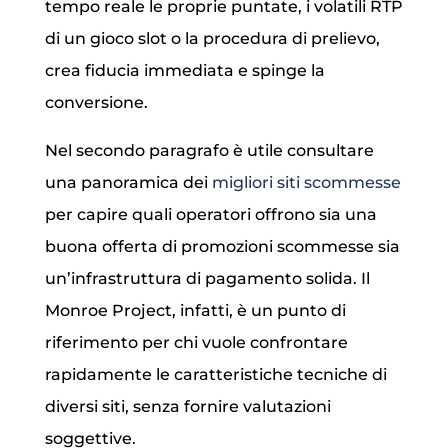
tempo reale le proprie puntate, i volatili RTP
di un gioco slot o la procedura di prelievo,
crea fiducia immediata e spinge la
conversione.
Nel secondo paragrafo è utile consultare
una panoramica dei
migliori siti scommesse
per capire quali operatori offrono sia una
buona offerta di promozioni scommesse sia
un’infrastruttura di pagamento solida. Il
Monroe Project, infatti, è un punto di
riferimento per chi vuole confrontare
rapidamente le caratteristiche tecniche di
diversi siti, senza fornire valutazioni
soggettive.