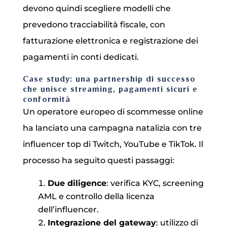
devono quindi scegliere modelli che
prevedono tracciabilità fiscale, con
fatturazione elettronica e registrazione dei
pagamenti in conti dedicati.
Case study: una partnership di successo
che unisce streaming, pagamenti sicuri e
conformità
Un operatore europeo di scommesse online
ha lanciato una campagna natalizia con tre
influencer top di Twitch, YouTube e TikTok. Il
processo ha seguito questi passaggi:
Due diligence
: verifica KYC, screening
AML e controllo della licenza
dell’influencer.
Integrazione del gateway
: utilizzo di