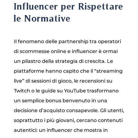
Influencer per Rispettare
le Normative
Il fenomeno delle partnership tra operatori
di scommesse online e influencer è ormai
un pilastro della strategia di crescita. Le
piattaforme hanno capito che il “streaming
live” di sessioni di gioco, le recensioni su
Twitch o le guide su YouTube trasformano
un semplice bonus benvenuto in una
decisione d’acquisto consapevole. Gli utenti,
soprattutto i più giovani, cercano contenuti
autentici: un influencer che mostra in