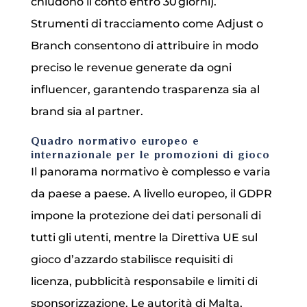
chiudono il conto entro 30 giorni).
Strumenti di tracciamento come Adjust o
Branch consentono di attribuire in modo
preciso le revenue generate da ogni
influencer, garantendo trasparenza sia al
brand sia al partner.
Quadro normativo europeo e
internazionale per le promozioni di gioco
Il panorama normativo è complesso e varia
da paese a paese. A livello europeo, il GDPR
impone la protezione dei dati personali di
tutti gli utenti, mentre la Direttiva UE sul
gioco d’azzardo stabilisce requisiti di
licenza, pubblicità responsabile e limiti di
sponsorizzazione. Le autorità di Malta,