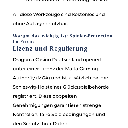
All diese Werkzeuge sind kostenlos und
ohne Auflagen nutzbar.
Warum das wichtig ist: Spieler‑Protection
im Fokus
Lizenz und Regulierung
Dragonia Casino Deutschland operiert
unter einer Lizenz der Malta Gaming
Authority (MGA) und ist zusätzlich bei der
Schleswig‑Holsteiner Glücksspielbehörde
registriert. Diese doppelten
Genehmigungen garantieren strenge
Kontrollen, faire Spielbedingungen und
den Schutz Ihrer Daten.