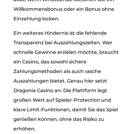
Willkommensbonus oder ein Bonus ohne
Einzahlung locken.
Ein weiteres Hindernis ist die fehlende
Transparenz bei Auszahlungszeiten. Wer
schnelle Gewinne erzielen möchte, braucht
ein Casino, das sowohl sichere
Zahlungsmethoden als auch rasche
Auszahlungen bietet. Genau hier setzt
Dragonia Casino an: Die Plattform legt
großen Wert auf Spieler‑Protection und
klare Limit‑Funktionen, damit Sie das Spiel
genießen können, ohne das Risiko zu
erhöhen.