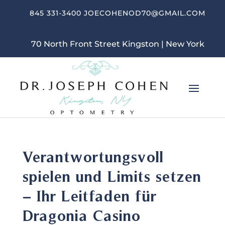
845 331-3400
JOECOHENOD70@GMAIL.COM
70 North Front Street Kingston | New York
Verantwortungsvoll
spielen und Limits setzen
– Ihr Leitfaden für
Dragonia Casino