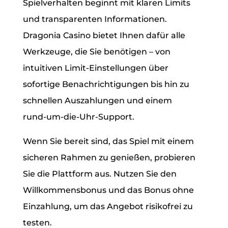
Spielverhalten beginnt mit klaren Limits
und transparenten Informationen.
Dragonia Casino bietet Ihnen dafür alle
Werkzeuge, die Sie benötigen – von
intuitiven Limit‑Einstellungen über
sofortige Benachrichtigungen bis hin zu
schnellen Auszahlungen und einem
rund‑um‑die‑Uhr‑Support.
Wenn Sie bereit sind, das Spiel mit einem
sicheren Rahmen zu genießen, probieren
Sie die Plattform aus. Nutzen Sie den
Willkommensbonus und das Bonus ohne
Einzahlung, um das Angebot risikofrei zu
testen.