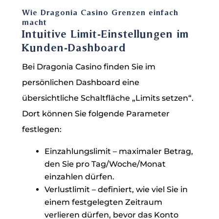
Wie Dragonia Casino Grenzen einfach
macht
Intuitive Limit‑Einstellungen im
Kunden‑Dashboard
Bei Dragonia Casino finden Sie im
persönlichen Dashboard eine
übersichtliche Schaltfläche „Limits setzen“.
Dort können Sie folgende Parameter
festlegen:
Einzahlungslimit – maximaler Betrag,
den Sie pro Tag/Woche/Monat
einzahlen dürfen.
Verlustlimit – definiert, wie viel Sie in
einem festgelegten Zeitraum
verlieren dürfen, bevor das Konto