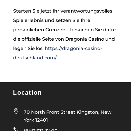
Starten Sie jetzt Ihr verantwortungsvolles
Spielerlebnis und setzen Sie Ihre
persönlichen Grenzen – besuchen Sie dafür
die offizielle Seite von Dragonia Casino und
legen Sie los:
https://dragonia-casino-
deutschland.com/
Location

70 North Front Street Kingston, New
York 12401

(845) 331-3400