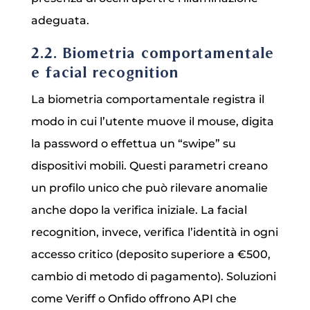
adeguata.
2.2. Biometria comportamentale
e facial recognition
La biometria comportamentale registra il
modo in cui l’utente muove il mouse, digita
la password o effettua un “swipe” su
dispositivi mobili. Questi parametri creano
un profilo unico che può rilevare anomalie
anche dopo la verifica iniziale. La facial
recognition, invece, verifica l’identità in ogni
accesso critico (deposito superiore a €500,
cambio di metodo di pagamento). Soluzioni
come Veriff o Onfido offrono API che