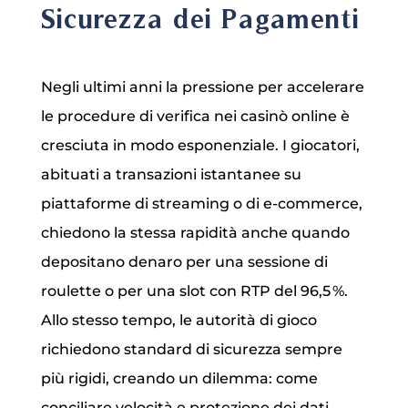
Sicurezza dei Pagamenti
Negli ultimi anni la pressione per accelerare
le procedure di verifica nei casinò online è
cresciuta in modo esponenziale. I giocatori,
abituati a transazioni istantanee su
piattaforme di streaming o di e‑commerce,
chiedono la stessa rapidità anche quando
depositano denaro per una sessione di
roulette o per una slot con RTP del 96,5 %.
Allo stesso tempo, le autorità di gioco
richiedono standard di sicurezza sempre
più rigidi, creando un dilemma: come
conciliare velocità e protezione dei dati