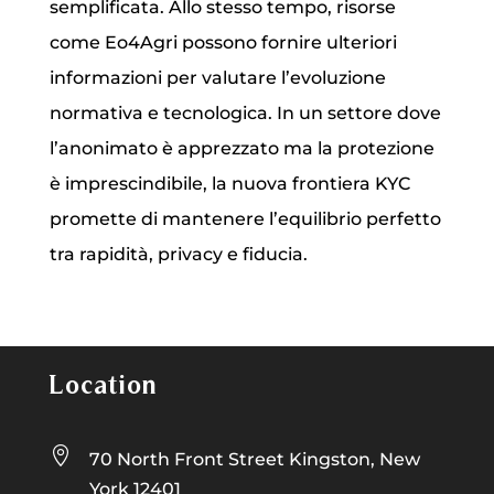
semplificata. Allo stesso tempo, risorse
come Eo4Agri possono fornire ulteriori
informazioni per valutare l’evoluzione
normativa e tecnologica. In un settore dove
l’anonimato è apprezzato ma la protezione
è imprescindibile, la nuova frontiera KYC
promette di mantenere l’equilibrio perfetto
tra rapidità, privacy e fiducia.
Location

70 North Front Street Kingston, New
York 12401