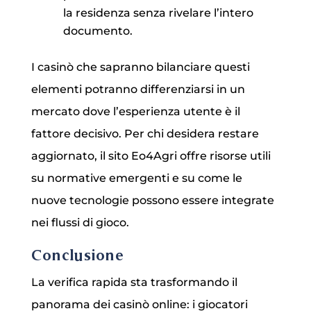
la residenza senza rivelare l’intero
documento.
I casinò che sapranno bilanciare questi
elementi potranno differenziarsi in un
mercato dove l’esperienza utente è il
fattore decisivo. Per chi desidera restare
aggiornato, il sito Eo4Agri offre risorse utili
su normative emergenti e su come le
nuove tecnologie possono essere integrate
nei flussi di gioco.
Conclusione
La verifica rapida sta trasformando il
panorama dei casinò online: i giocatori