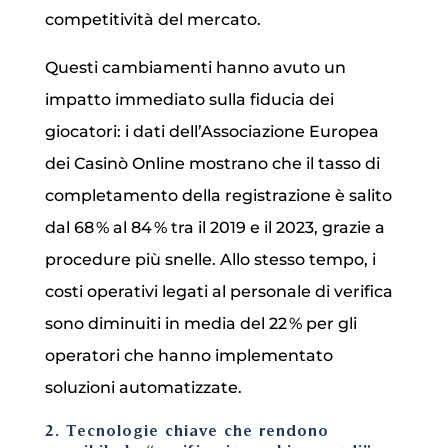
competitività del mercato.
Questi cambiamenti hanno avuto un
impatto immediato sulla fiducia dei
giocatori: i dati dell’Associazione Europea
dei Casinò Online mostrano che il tasso di
completamento della registrazione è salito
dal 68 % al 84 % tra il 2019 e il 2023, grazie a
procedure più snelle. Allo stesso tempo, i
costi operativi legati al personale di verifica
sono diminuiti in media del 22 % per gli
operatori che hanno implementato
soluzioni automatizzate.
2. Tecnologie chiave che rendono