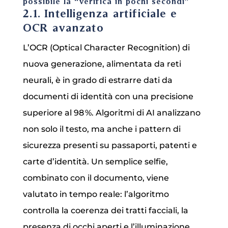
possibile la “verifica in pochi secondi”
2.1. Intelligenza artificiale e
OCR avanzato
L’OCR (Optical Character Recognition) di
nuova generazione, alimentata da reti
neurali, è in grado di estrarre dati da
documenti di identità con una precisione
superiore al 98 %. Algoritmi di AI analizzano
non solo il testo, ma anche i pattern di
sicurezza presenti su passaporti, patenti e
carte d’identità. Un semplice selfie,
combinato con il documento, viene
valutato in tempo reale: l’algoritmo
controlla la coerenza dei tratti facciali, la
presenza di occhi aperti e l’illuminazione