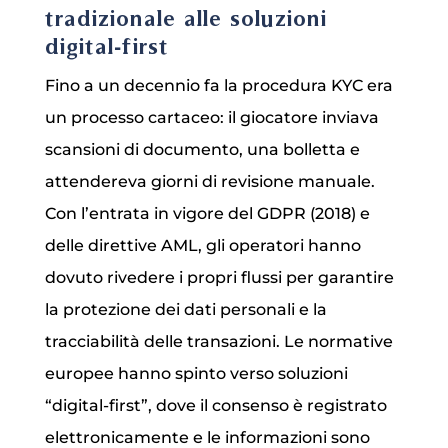
tradizionale alle soluzioni
digital‑first
Fino a un decennio fa la procedura KYC era
un processo cartaceo: il giocatore inviava
scansioni di documento, una bolletta e
attendereva giorni di revisione manuale.
Con l’entrata in vigore del GDPR (2018) e
delle direttive AML, gli operatori hanno
dovuto rivedere i propri flussi per garantire
la protezione dei dati personali e la
tracciabilità delle transazioni. Le normative
europee hanno spinto verso soluzioni
“digital‑first”, dove il consenso è registrato
elettronicamente e le informazioni sono