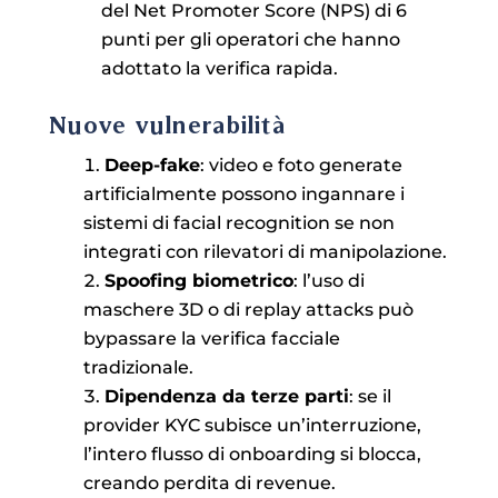
del Net Promoter Score (NPS) di 6
punti per gli operatori che hanno
adottato la verifica rapida.
Nuove vulnerabilità
Deep‑fake
: video e foto generate
artificialmente possono ingannare i
sistemi di facial recognition se non
integrati con rilevatori di manipolazione.
Spoofing biometrico
: l’uso di
maschere 3D o di replay attacks può
bypassare la verifica facciale
tradizionale.
Dipendenza da terze parti
: se il
provider KYC subisce un’interruzione,
l’intero flusso di onboarding si blocca,
creando perdita di revenue.