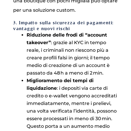
una boutique con pochi migliaia può optare
per una soluzione custom.
3. Impatto sulla sicurezza dei pagamenti:
vantaggi e nuovi rischi
Riduzione delle frodi di “account
takeover”
: grazie al KYC in tempo
reale, i criminali non riescono più a
creare profili falsi in giorni; il tempo
medio di creazione di un account è
passato da 48 h a meno di 2 min.
Miglioramento dei tempi di
liquidazione
: i depositi via carte di
credito o e‑wallet vengono accreditati
immediatamente, mentre i prelievi,
una volta verificata l’identità, possono
essere processati in meno di 30 min.
Questo porta a un aumento medio