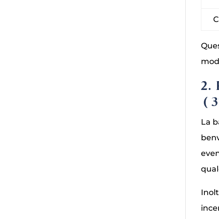
C
Ques
modo
2.
( 3
La b
benv
even
qual
Inol
ince