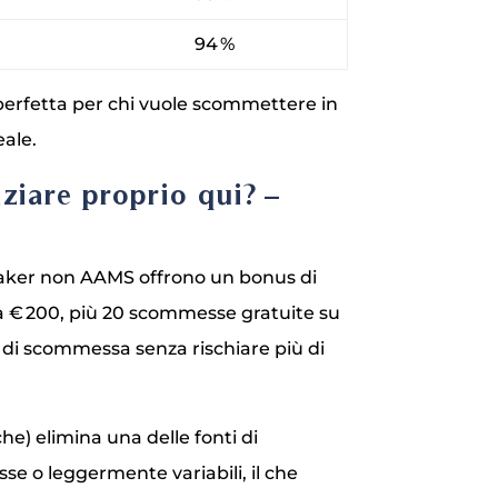
94 %
 perfetta per chi vuole scommettere in
eale.
iziare proprio qui? –
aker non AAMS offrono un bonus di
 a € 200, più 20 scommesse gratuite su
e di scommessa senza rischiare più di
iche) elimina una delle fonti di
isse o leggermente variabili, il che