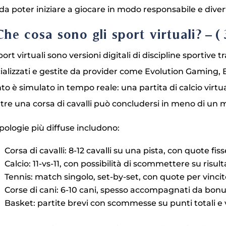
 da poter iniziare a giocare in modo responsabile e dive
Che cosa sono gli sport virtuali? – (
sport virtuali sono versioni digitali di discipline sportive 
ializzati e gestite da provider come Evolution Gaming,
to è simulato in tempo reale: una partita di calcio virt
re una corsa di cavalli può concludersi in meno di un 
ipologie più diffuse includono:
Corsa di cavalli: 8‑12 cavalli su una pista, con quote fisse
Calcio: 11‑vs‑11, con possibilità di scommettere su risul
Tennis: match singolo, set‑by‑set, con quote per vinci
Corse di cani: 6‑10 cani, spesso accompagnati da bonus 
Basket: partite brevi con scommesse su punti totali e 