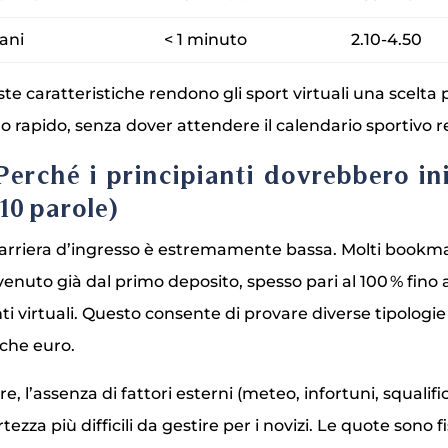
ani
< 1 minuto
2.10‑4.50
te caratteristiche rendono gli sport virtuali una scelta
 rapido, senza dover attendere il calendario sportivo r
 Perché i principianti dovrebbero in
10 parole)
arriera d’ingresso è estremamente bassa. Molti bookm
enuto già dal primo deposito, spesso pari al 100 % fino
ti virtuali. Questo consente di provare diverse tipologi
che euro.
tre, l’assenza di fattori esterni (meteo, infortuni, squalif
rtezza più difficili da gestire per i novizi. Le quote sono f