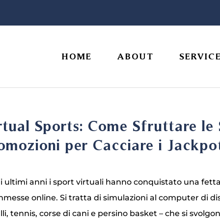
HOME
ABOUT
SERVIC
rtual Sports: Come Sfruttare le
omozioni per Cacciare i Jackpo
i ultimi anni i sport virtuali hanno conquistato una fet
messe online. Si tratta di simulazioni al computer di disci
lli, tennis, corse di cani e persino basket – che si svolg