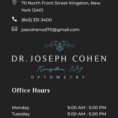

70 North Front Street Kingston, New
York 12401

(845) 331-3400

joecohenod70@gmail.com
Office Hours
Monday
9.00 AM - 5.00 PM
Tuesday
9.00 AM - 5.00 PM