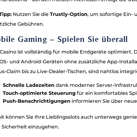
Tipp:
Nutzen Sie die
Trustly‑Option
, um sofortige Ein
tzliche Gebühren.
bile Gaming – Spielen Sie überall
Casino ist vollständig für mobile Endgeräte optimiert.
iOS‑ und Android‑Geräten ohne zusätzliche App‑Installa
s‑Claim bis zu Live‑Dealer‑Tischen, sind nahtlos integri
Schnelle Ladezeiten
dank moderner Server‑Infrastru
Touch‑optimierte Steuerung
für ein komfortables Spi
Push‑Benachrichtigungen
informieren Sie über neue
t können Sie Ihre Lieblingsslots auch unterwegs geni
 Sicherheit einzugehen.