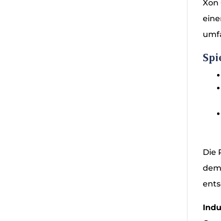
Xon 
eine
umfa
Spi
Die 
dem 
ents
Indu