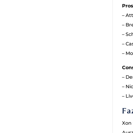
Pros
– At
– Br
– Sc
– Ca
– Mo
Con
– De
– Ni
– Li
Fa
Xon 
Ausz