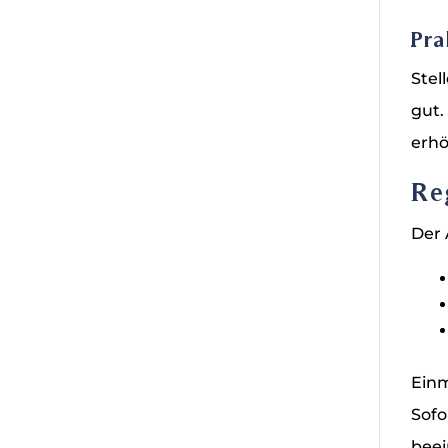
Pra
Stel
gut.
erhö
Re
Der 
Einm
Sofo
beei