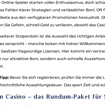
e Online‑Spieler starten voller Enthusiasmus, doch scho
das Fehlen klarer Strategien und verlässlicher Boni. Oft 
Beste aus den verfügbaren Promotionen herausholt. O
en Sie Gefahr, schnell Geld zu verlieren, obwohl das Casin
weiterer Stolperstein ist die Auswahl des richtigen Anbi
es verspricht – manche locken mit hohen Willkommens
 besitzen fragwürdige Lizenzen. Hier kommt ein vertra
t nur attraktive Boni, sondern auch schnelle Auszahl
et.
Tipp:
Bevor Sie sich registrieren, prüfen Sie immer die
hschnittliche Auszahlungsdauer. Das spart Zeit und sch
n Casino – das Rundum‑Paket für 