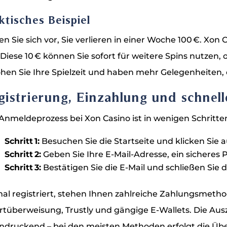
ktisches Beispiel
len Sie sich vor, Sie verlieren in einer Woche 100 €. Xo
 Diese 10 € können Sie sofort für weitere Spins nutzen,
hen Sie Ihre Spielzeit und haben mehr Gelegenheiten, 
gistrierung, Einzahlung und schnel
Anmeldeprozess bei Xon Casino ist in wenigen Schritten
Schritt 1:
Besuchen Sie die Startseite und klicken Sie a
Schritt 2:
Geben Sie Ihre E‑Mail-Adresse, ein sicheres
Schritt 3:
Bestätigen Sie die E‑Mail und schließen Sie di
al registriert, stehen Ihnen zahlreiche Zahlungsmetho
rtüberweisung, Trustly und gängige E‑Wallets. Die Aus
ndruckend – bei den meisten Methoden erfolgt die Üb