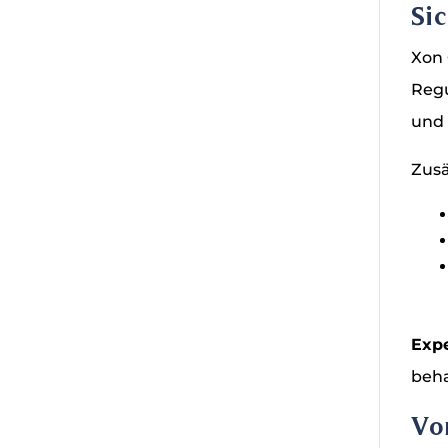
Si
Xon 
Regu
und 
Zusä
Expe
beha
Vo