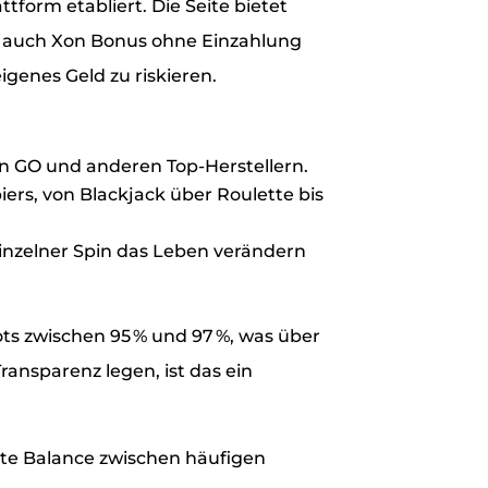
tform etabliert. Die Seite bietet
s auch Xon Bonus ohne Einzahlung
igenes Geld zu riskieren.
y’n GO und anderen Top‑Herstellern.
piers, von Blackjack über Roulette bis
einzelner Spin das Leben verändern
ots zwischen 95 % und 97 %, was über
ransparenz legen, ist das ein
beste Balance zwischen häufigen