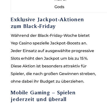
Gods
Exklusive Jackpot‑Aktionen
zum Black‑Friday
Während der Black‑Friday‑Woche bietet
Yep Casino spezielle Jackpot‑Boosts an.
Jeder Einsatz auf ausgewählte progressive
Slots erhöht den Jackpot um bis zu 15 %.
Diese Aktion ist besonders attraktiv für
Spieler, die nach großen Gewinnen streben,
ohne dabei ihr Budget zu überziehen.
Mobile Gaming – Spielen
jederzeit und überall