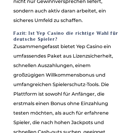
nicht nur Gewinnversprechen liefert,
sondern auch aktiv daran arbeitet, ein
sicheres Umfeld zu schaffen.
Fazit: Ist Yep Casino die richtige Wahl für
deutsche Spieler?
Zusammengefasst bietet Yep Casino ein
umfassendes Paket aus Lizenzsicherheit,
schnellen Auszahlungen, einem
großzügigen Willkommensbonus und
umfangreichen Spielerschutz‑Tools. Die
Plattform ist sowohl für Anfänger, die
erstmals einen Bonus ohne Einzahlung
testen möchten, als auch für erfahrene
Spieler, die nach hohen Jackpots und
schnellen Cash‑outs suchen, geeignet.