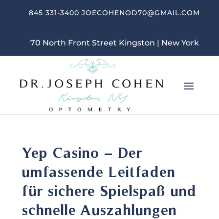
845 331-3400
JOECOHENOD70@GMAIL.COM
70 North Front Street Kingston | New York
Yep Casino – Der
umfassende Leitfaden
für sichere Spielspaß und
schnelle Auszahlungen