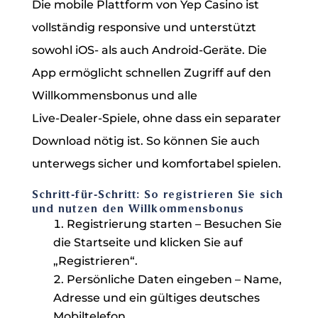
Die mobile Plattform von Yep Casino ist
vollständig responsive und unterstützt
sowohl iOS‑ als auch Android‑Geräte. Die
App ermöglicht schnellen Zugriff auf den
Willkommensbonus und alle
Live‑Dealer‑Spiele, ohne dass ein separater
Download nötig ist. So können Sie auch
unterwegs sicher und komfortabel spielen.
Schritt‑für‑Schritt: So registrieren Sie sich
und nutzen den Willkommensbonus
Registrierung starten – Besuchen Sie
die Startseite und klicken Sie auf
„Registrieren“.
Persönliche Daten eingeben – Name,
Adresse und ein gültiges deutsches
Mobiltelefon.