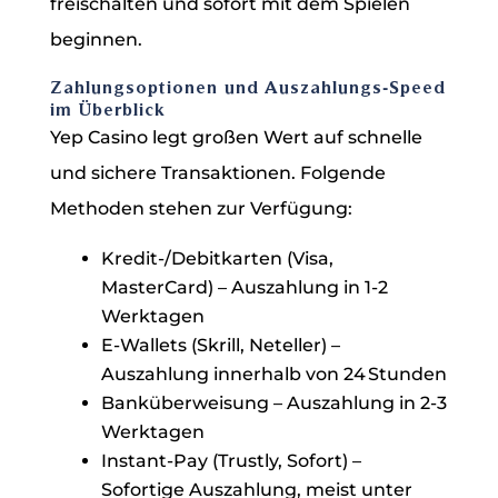
freischalten und sofort mit dem Spielen
beginnen.
Zahlungsoptionen und Auszahlungs‑Speed
im Überblick
Yep Casino legt großen Wert auf schnelle
und sichere Transaktionen. Folgende
Methoden stehen zur Verfügung:
Kredit‑/Debitkarten (Visa,
MasterCard) – Auszahlung in 1‑2
Werktagen
E‑Wallets (Skrill, Neteller) –
Auszahlung innerhalb von 24 Stunden
Banküberweisung – Auszahlung in 2‑3
Werktagen
Instant‑Pay (Trustly, Sofort) –
Sofortige Auszahlung, meist unter