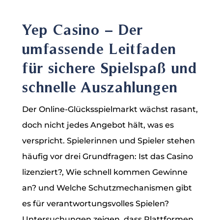
Yep Casino – Der
umfassende Leitfaden
für sichere Spielspaß und
schnelle Auszahlungen
Der Online‑Glücksspielmarkt wächst rasant,
doch nicht jedes Angebot hält, was es
verspricht. Spielerinnen und Spieler stehen
häufig vor drei Grundfragen: Ist das Casino
lizenziert?, Wie schnell kommen Gewinne
an? und Welche Schutzmechanismen gibt
es für verantwortungsvolles Spielen?
Untersuchungen zeigen, dass Plattformen,