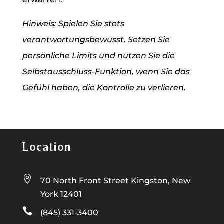
Hinweis: Spielen Sie stets
verantwortungsbewusst. Setzen Sie
persönliche Limits und nutzen Sie die
Selbstausschluss‑Funktion, wenn Sie das
Gefühl haben, die Kontrolle zu verlieren.
Location

70 North Front Street Kingston, New
York 12401

(845) 331-3400